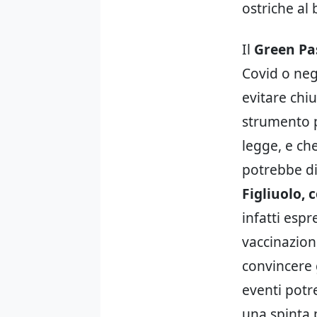
ostriche al 
Il
Green Pa
Covid o neg
evitare chiu
strumento p
legge, e ch
potrebbe div
Figliuolo,
infatti esp
vaccinazione
convincere g
eventi potr
una spinta 