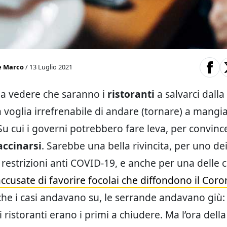
e Marco
/ 13 Luglio 2021
 a vedere che saranno i
ristoranti
a salvarci dalla
a voglia irrefrenabile di andare (tornare) a mangia
Su cui i governi potrebbero fare leva, per convince
accinarsi
. Sarebbe una bella rivincita, per uno dei
e restrizioni anti COVID-19, e anche per una delle 
accusate di favorire focolai che diffondono il Coro
che i casi andavano su, le serrande andavano giù:
 i ristoranti erano i primi a chiudere. Ma l’ora della