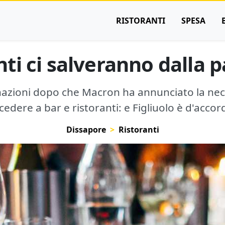
RISTORANTI
SPESA
anti ci salveranno dalla
nazioni dopo che Macron ha annunciato la nec
cedere a bar e ristoranti: e Figliuolo è d'accor
Dissapore
Ristoranti