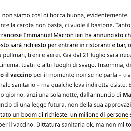
 non siamo così di bocca buona, evidentemente.
te la carota non basta, ci vuole il bastone. Tanto 
francese Emmanuel Macron ieri ha annunciato ch
to sarà richiesto per entrare in ristoranti e bar
, 
 pullman, treni e aerei. Già dal 21 luglio sarà nec
cinema, teatri o altri luoghi di svago. Insomma, d
o il vaccino
per il momento non se ne parla – tr
nale sanitario – ma qualche leva indiretta esiste. 
o giorno, anzi una sola notte, dall’annuncio di
Ma
nuncio di una legge futura, non della sua approvaz
 stato un boom di richieste: un milione di persone
er il vaccino. Dittatura sanitaria ok, ma non mi to