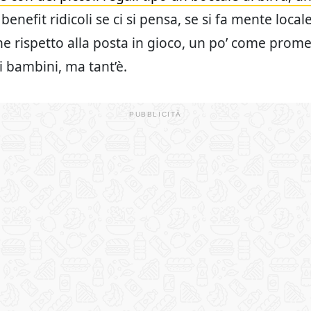
: benefit ridicoli se ci si pensa, se si fa mente local
e rispetto alla posta in gioco, un po’ come prome
i bambini, ma tant’è.