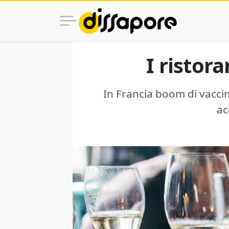
I ristor
In Francia boom di vacci
ac