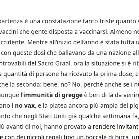
 partenza è una constatazione tanto triste quanto
 vaccini che gente disposta a vaccinarsi. Almeno ne
cidente. Mentre all’inizio dell’anno è stata tutta 
 con queste dosi che ballavano da una nazione all’
ntrovabili del Sacro Graal, ora la situazione si è r
 quantità di persone ha ricevuto la prima dose, 
e la seconda: bene, no? No. perché anche se i 
munque l’
immunità di gregge
è ben di là da venire
ono i
no vax
, e la platea ancora più ampia dei pigr
anto che negli Stati Uniti già qualche settimana fa
iù avanti di noi, hanno provato a
rendere invitant
 con dei piccoli regali tipo un boccale di birra, 