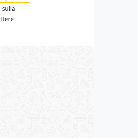
e sulla
ttere