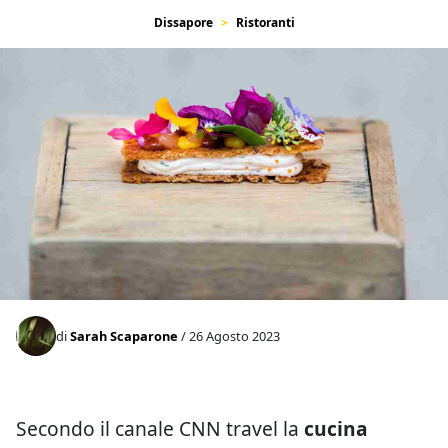
Dissapore
Ristoranti
di
Sarah Scaparone
/ 26 Agosto 2023
Secondo il canale CNN travel la
cucina