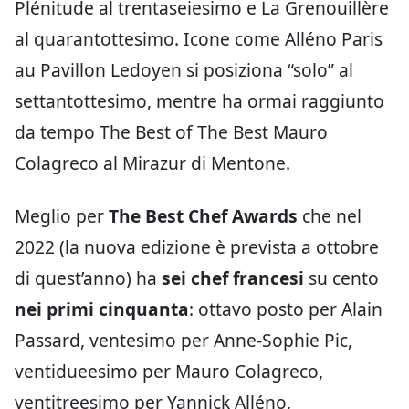
Plénitude al trentaseiesimo e La Grenouillère
al quarantottesimo. Icone come Alléno Paris
au Pavillon Ledoyen si posiziona “solo” al
settantottesimo, mentre ha ormai raggiunto
da tempo The Best of The Best Mauro
Colagreco al Mirazur di Mentone.
Meglio per
The Best Chef Awards
che nel
2022 (la nuova edizione è prevista a ottobre
di quest’anno) ha
sei chef francesi
su cento
nei primi cinquanta
: ottavo posto per Alain
Passard, ventesimo per Anne-Sophie Pic,
ventidueesimo per Mauro Colagreco,
ventitreesimo per Yannick Alléno,