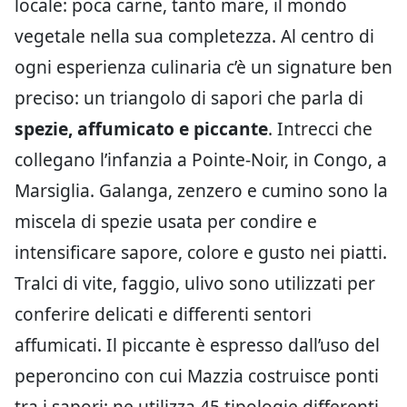
locale: poca carne, tanto mare, il mondo
vegetale nella sua completezza. Al centro di
ogni esperienza culinaria c’è un signature ben
preciso: un triangolo di sapori che parla di
spezie, affumicato e piccante
. Intrecci che
collegano l’infanzia a Pointe-Noir, in Congo, a
Marsiglia. Galanga, zenzero e cumino sono la
miscela di spezie usata per condire e
intensificare sapore, colore e gusto nei piatti.
Tralci di vite, faggio, ulivo sono utilizzati per
conferire delicati e differenti sentori
affumicati. Il piccante è espresso dall’uso del
peperoncino con cui Mazzia costruisce ponti
tra i sapori: ne utilizza 45 tipologie differenti