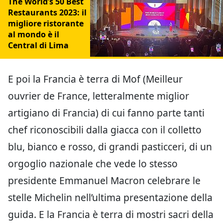
The World’s 50 Best
Restaurants 2023: il
migliore ristorante
al mondo è il
Central di Lima
E poi la Francia è terra di Mof (Meilleur
ouvrier de France, letteralmente miglior
artigiano di Francia) di cui fanno parte tanti
chef riconoscibili dalla giacca con il colletto
blu, bianco e rosso, di grandi pasticceri, di un
orgoglio nazionale che vede lo stesso
presidente Emmanuel Macron celebrare le
stelle Michelin nell’ultima presentazione della
guida. E la Francia è terra di mostri sacri della