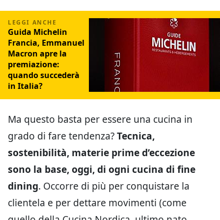
Guida Michelin
Francia, Emmanuel
Macron apre la
premiazione:
quando succederà
in Italia?
Ma questo basta per essere una cucina in
grado di fare tendenza?
Tecnica,
sostenibilità, materie prime d’eccezione
sono la base, oggi, di ogni cucina di fine
dining
. Occorre di più per conquistare la
clientela e per dettare movimenti (come
quello della Cucina Nordica, ultimo nato,