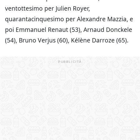
ventottesimo per Julien Royer,
quarantacinquesimo per Alexandre Mazzia, e
poi Emmanuel Renaut (53), Arnaud Donckele
(54), Bruno Verjus (60), Kélène Darroze (65).