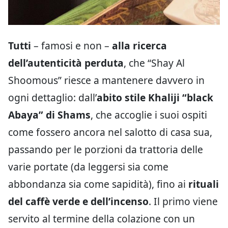
Tutti
– famosi e non –
alla ricerca
dell’autenticità perduta
, che “Shay Al
Shoomous” riesce a mantenere davvero in
ogni dettaglio: dall’
abito stile Khaliji “black
Abaya” di Shams
, che accoglie i suoi ospiti
come fossero ancora nel salotto di casa sua,
passando per le porzioni da trattoria delle
varie portate (da leggersi sia come
abbondanza sia come sapidità), fino ai
rituali
del caffè verde e dell’incenso
. Il primo viene
servito al termine della colazione con un