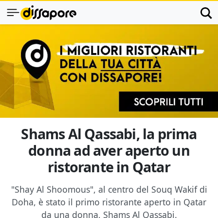
Shams Al Qassabi, la prima
donna ad aver aperto un
ristorante in Qatar
"Shay Al Shoomous", al centro del Souq Wakif di
Doha, è stato il primo ristorante aperto in Qatar
da una donna, Shams Al Qassabi.