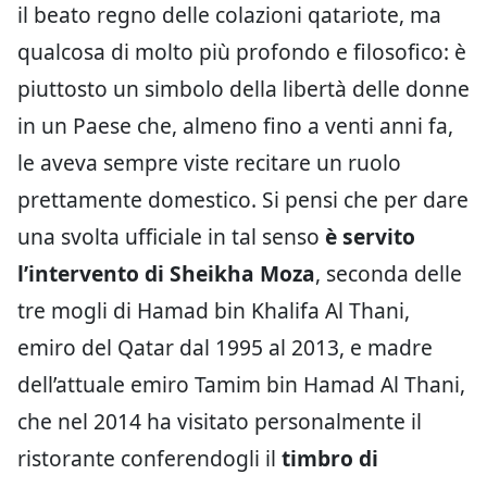
il beato regno delle colazioni qatariote, ma
qualcosa di molto più profondo e filosofico: è
piuttosto un simbolo della libertà delle donne
in un Paese che, almeno fino a venti anni fa,
le aveva sempre viste recitare un ruolo
prettamente domestico. Si pensi che per dare
una svolta ufficiale in tal senso
è servito
l’intervento di Sheikha Moza
, seconda delle
tre mogli di Hamad bin Khalifa Al Thani,
emiro del Qatar dal 1995 al 2013, e madre
dell’attuale emiro Tamim bin Hamad Al Thani,
che nel 2014 ha visitato personalmente il
ristorante conferendogli il
timbro di