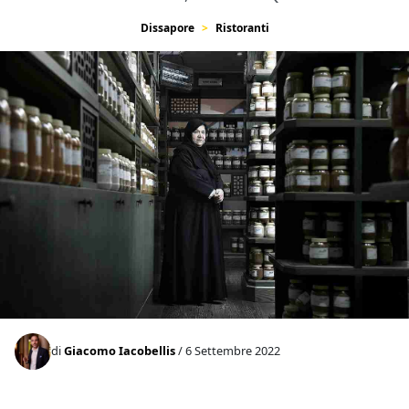
Dissapore
Ristoranti
di
Giacomo Iacobellis
/ 6 Settembre 2022