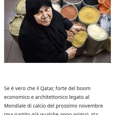
Se è vero che il Qatar, forte del boom
economico e architettonico legato al
Mondiale di calcio del prossimo novembre
(ma partito già qualche anno prima), sta