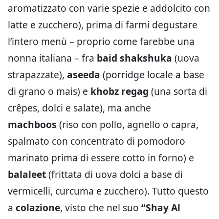
aromatizzato con varie spezie e addolcito con
latte e zucchero), prima di farmi degustare
l’intero menù – proprio come farebbe una
nonna italiana – fra
baid shakshuka
(uova
strapazzate),
aseeda
(porridge locale a base
di grano o mais) e
khobz regag
(una sorta di
crêpes, dolci e salate), ma anche
machboos
(riso con pollo, agnello o capra,
spalmato con concentrato di pomodoro
marinato prima di essere cotto in forno) e
balaleet
(frittata di uova dolci a base di
vermicelli, curcuma e zucchero). Tutto questo
a
colazione
, visto che nel suo
“
Shay Al