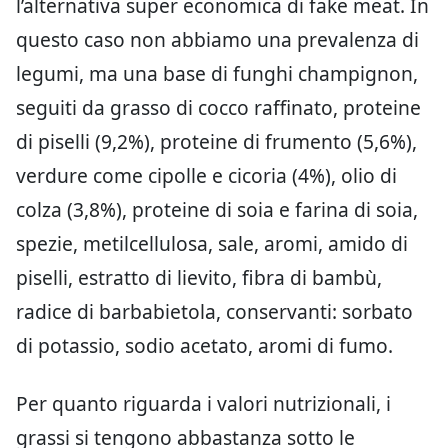
l’alternativa super economica di fake meat. In
questo caso non abbiamo una prevalenza di
legumi, ma una base di funghi champignon,
seguiti da grasso di cocco raffinato, proteine
di piselli (9,2%), proteine di frumento (5,6%),
verdure come cipolle e cicoria (4%), olio di
colza (3,8%), proteine di soia e farina di soia,
spezie, metilcellulosa, sale, aromi, amido di
piselli, estratto di lievito, fibra di bambù,
radice di barbabietola, conservanti: sorbato
di potassio, sodio acetato, aromi di fumo.
Per quanto riguarda i valori nutrizionali, i
grassi si tengono abbastanza sotto le