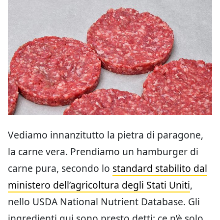
Vediamo innanzitutto la pietra di paragone,
la carne vera. Prendiamo un hamburger di
carne pura, secondo lo
standard stabilito dal
ministero dell’agricoltura degli Stati Uniti
,
nello USDA National Nutrient Database. Gli
ingredienti qui sono presto detti: ce n’è solo