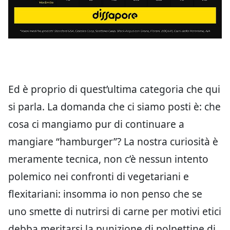
Ed è proprio di quest’ultima categoria che qui
si parla. La domanda che ci siamo posti è: che
cosa ci mangiamo pur di continuare a
mangiare “hamburger”? La nostra curiosità è
meramente tecnica, non c’è nessun intento
polemico nei confronti di vegetariani e
flexitariani: insomma io non penso che se
uno smette di nutrirsi di carne per motivi etici
debba meritarsi la punizione di polpettine di