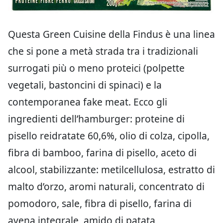
Questa Green Cuisine della Findus è una linea
che si pone a metà strada tra i tradizionali
surrogati più o meno proteici (polpette
vegetali, bastoncini di spinaci) e la
contemporanea fake meat. Ecco gli
ingredienti dell’hamburger: proteine di
pisello reidratate 60,6%, olio di colza, cipolla,
fibra di bamboo, farina di pisello, aceto di
alcool, stabilizzante: metilcellulosa, estratto di
malto d’orzo, aromi naturali, concentrato di
pomodoro, sale, fibra di pisello, farina di
avena integrale, amido di patata,