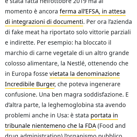
è stata fatta nell’ottobre 2019 ma al
momento è ancora
ferma all’EFSA, in attesa
di integrazioni di documenti
. Per ora l’azienda
di fake meat ha riportato solo vittorie parziali
e indirette. Per esempio: ha bloccato il
marchio di carne vegetale di un altro grande
colosso alimentare, la Nestlé, ottenendo che
in Europa fosse
vietata la denominazione
Incredibile Burger
, che poteva ingenerare
confusione. Una ben magra soddisfazione. E
d’altra parte, la leghemoglobina sta avendo
problemi anche in Usa: è stata
portata in
tribunale nientemeno che la FDA
(Food and
drug administration) l’organismo pubblico