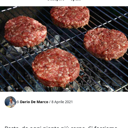
di
Dario De Marco
/ 8 Aprile 2021