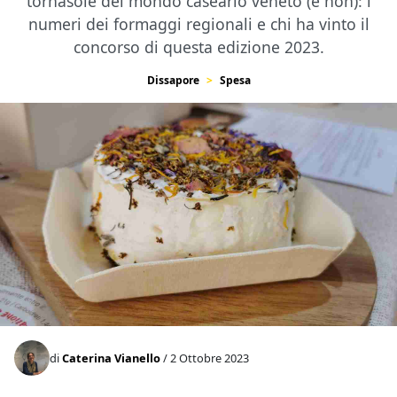
tornasole del mondo caseario veneto (e non): i
numeri dei formaggi regionali e chi ha vinto il
concorso di questa edizione 2023.
Dissapore
Spesa
di
Caterina Vianello
/ 2 Ottobre 2023