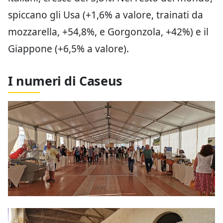
spiccano gli Usa (+1,6% a valore, trainati da
mozzarella, +54,8%, e Gorgonzola, +42%) e il
Giappone (+6,5% a valore).
I numeri di Caseus