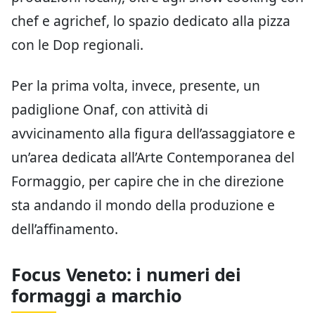
Tre gli
itinerari pensati per valorizzare le
diverse eccellenze casearie
: Caseus Veneti,
Caseus Italiae e Caseus Mundi. Il primo è il
percorso riservato ai produttori regionali che