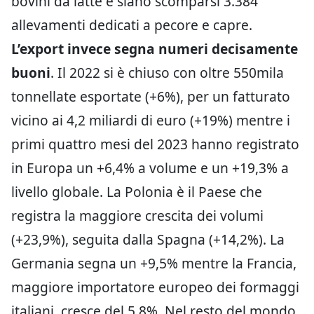
bovini da latte e siano scomparsi 3.384
allevamenti dedicati a pecore e capre.
L’export invece segna numeri decisamente
buoni
. Il 2022 si è chiuso con oltre 550mila
tonnellate esportate (+6%), per un fatturato
vicino ai 4,2 miliardi di euro (+19%) mentre i
primi quattro mesi del 2023 hanno registrato
in Europa un +6,4% a volume e un +19,3% a
livello globale. La Polonia è il Paese che
registra la maggiore crescita dei volumi
(+23,9%), seguita dalla Spagna (+14,2%). La
Germania segna un +9,5% mentre la Francia,
maggiore importatore europeo dei formaggi
italiani, cresce del 5,8%. Nel resto del mondo,