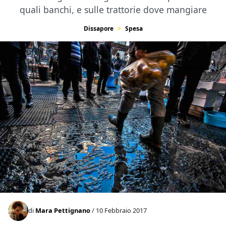
quali banchi, e sulle trattorie dove mangiare
Dissapore
Spesa
di
Mara Pettignano
/ 10 Febbraio 2017