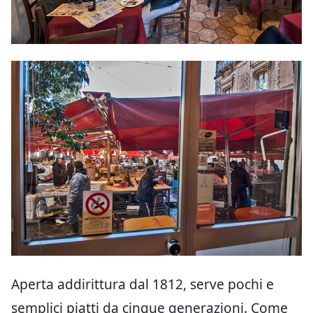
Aperta addirittura dal 1812, serve pochi e
semplici piatti da cinque generazioni. Come