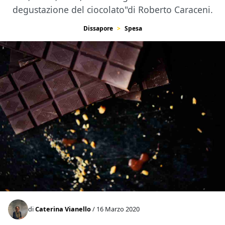
degustazione del ciocolato"di Roberto Caraceni.
Dissapore
Spesa
di
Caterina Vianello
/ 16 Marzo 2020