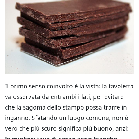
Il primo senso coinvolto è la vista: la tavoletta
va osservata da entrambi i lati, per evitare
che la sagoma dello stampo possa trarre in
inganno. Sfatando un luogo comune, non è
vero che più scuro significa più buono, anzi:
le migliori fave di cacao sono bianche
,