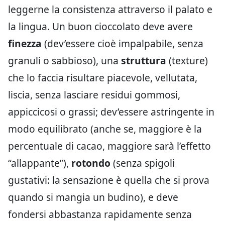
leggerne la consistenza attraverso il palato e
la lingua. Un buon cioccolato deve avere
finezza
(dev’essere cioè impalpabile, senza
granuli o sabbioso), una
struttura
(texture)
che lo faccia risultare piacevole, vellutata,
liscia, senza lasciare residui gommosi,
appiccicosi o grassi; dev’essere astringente in
modo equilibrato (anche se, maggiore è la
percentuale di cacao, maggiore sarà l’effetto
“allappante”),
rotondo
(senza spigoli
gustativi: la sensazione è quella che si prova
quando si mangia un budino), e deve
fondersi abbastanza rapidamente senza