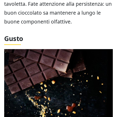
tavoletta. Fate attenzione alla persistenza: un
buon cioccolato sa mantenere a lungo le
buone componenti olfattive.
Gusto