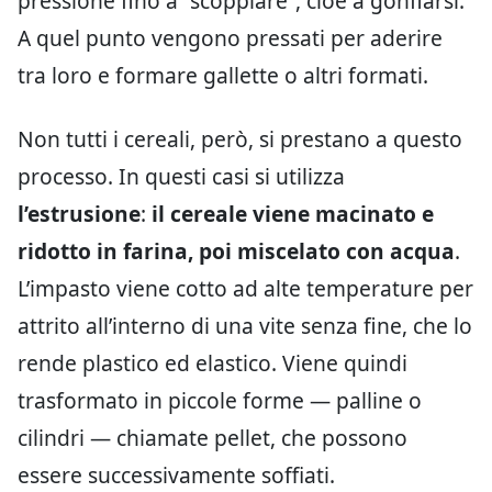
pressione fino a “scoppiare”, cioè a gonfiarsi.
A quel punto vengono pressati per aderire
tra loro e formare gallette o altri formati.
Non tutti i cereali, però, si prestano a questo
processo. In questi casi si utilizza
l’estrusione
:
il cereale viene macinato e
ridotto in farina, poi miscelato con acqua
.
L’impasto viene cotto ad alte temperature per
attrito all’interno di una vite senza fine, che lo
rende plastico ed elastico. Viene quindi
trasformato in piccole forme — palline o
cilindri — chiamate pellet, che possono
essere successivamente soffiati.