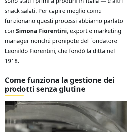
sono stati i primi a produrli in Italia — e altri
snack salati. Per capire meglio come
funzionano questi processi abbiamo parlato
con
Simona Fiorentini
, export e marketing
manager nonché pronipote del fondatore
Leonildo Fiorentini, che fondò la ditta nel
1918.
Come funziona la gestione dei
prodotti senza glutine