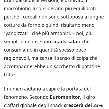
gran parte delle versioni) e di lievito; i
macrobiotici li considerano più equilibrati
perché i cereali non sono sottoposti a lunghe
cotture da forno e quindi risultano meno
“yangizzati”, cioè più armonici. E poi, più
semplicemente, sono
snack salati
che
consumiamo in quantità spesso poco
ragionevoli, ma senza il senso di colpa che
accompagnerebbe un sacchetto di patatine
fritte.
I numeri aiutano a capire la portata del
fenomeno. Secondo
Euromonitor
, il giro
d’affari globale degli snack
crescerà del 23%