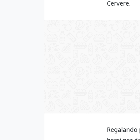
Cervere.
Regalando p