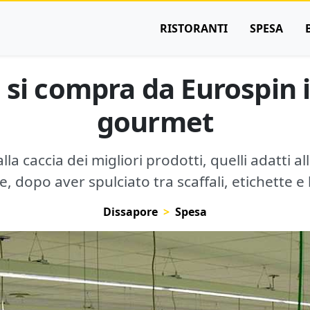
RISTORANTI
SPESA
 si compra da Eurospin 
gourmet
lla caccia dei migliori prodotti, quelli adatti a
e, dopo aver spulciato tra scaffali, etichette e 
Dissapore
Spesa