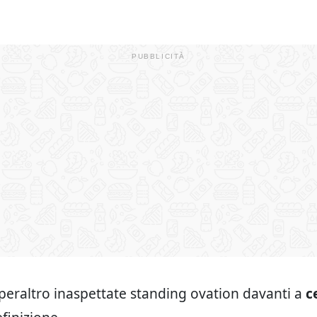
eraltro inaspettate standing ovation davanti a
c