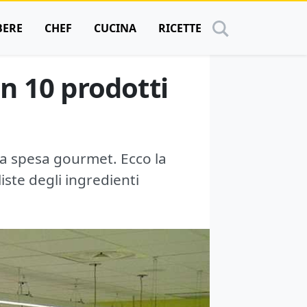
BERE
CHEF
CUCINA
RICETTE
in 10 prodotti
lla spesa gourmet. Ecco la
liste degli ingredienti