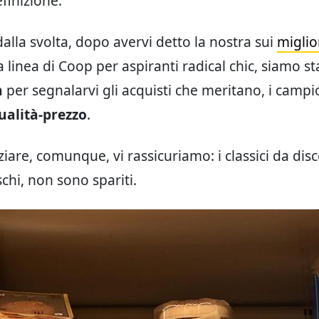
finizione.
dalla svolta, dopo avervi detto la nostra sui
miglio
la linea di Coop per aspiranti radical chic, siamo st
n
per segnalarvi gli acquisti che meritano, i campi
ualità-prezzo
.
ziare, comunque, vi rassicuriamo: i classici da disc
schi, non sono spariti.