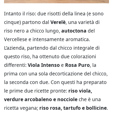
Intanto il riso: due risotti della linea (e sono
cinque) partono dal
Verelè
, una varietà di
riso nero a chicco lungo,
autoctona
del
Vercellese e intensamente aromatica.
L’azienda, partendo dal chicco integrale di
questo riso, ha ottenuto due colorazioni
differenti:
Viola Intenso
e
Rosa Puro
, la
prima con una sola decorticazione del chicco,
la seconda con due. Con questi ha preparato
le prime due ricette pronte:
riso viola,
verdure arcobaleno e nocciole
che è una
ricetta vegana;
riso rosa, tartufo e bollicine
.