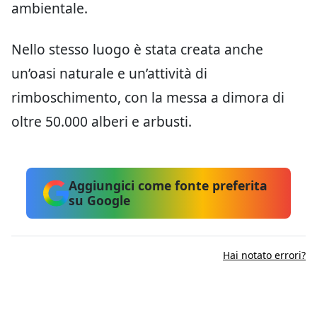
ambientale.
Nello stesso luogo è stata creata anche
un’oasi naturale e un’attività di
rimboschimento, con la messa a dimora di
oltre 50.000 alberi e arbusti.
Aggiungici come fonte preferita
su Google
Hai notato errori?