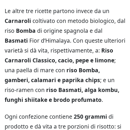
Le altre tre ricette partono invece da un
Carnaroli
coltivato con metodo biologico, dal
riso
Bomba
di origine spagnola e dal
Basmati
Fior d’Himalaya. Con queste ulteriori
varietà si dà vita, rispettivamente, a:
Riso
Carnaroli Classico, cacio, pepe e limone
;
una paella di mare con
riso Bomba,
gamberi, calamari e paprika chips
; e un
riso-ramen con
riso Basmati, alga kombu,
funghi shiitake e brodo profumato
.
Ogni confezione contiene
250 grammi
di
prodotto e dà vita a tre porzioni di risotto: si