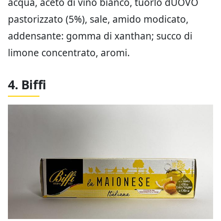
acqua, aceto di vino bianco, tuorlo dUOVO
pastorizzato (5%), sale, amido modicato,
addensante: gomma di xanthan; succo di
limone concentrato, aromi.
4. Biffi