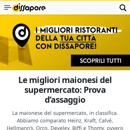
Le migliori maionesi del
supermercato: Prova
d’assaggio
La maionese del supermercato, in classifica.
Abbiamo comparato Heinz, Kraft, Calvé,
Hellmann’s, Orco, Develey, Biffi e Thomy, ovvero