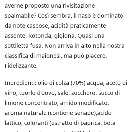
averne proposto una rivisitazione
spalmabile? Così sembra, il naso è dominato
da note caseose, acidità praticamente
assente. Rotonda, gigiona. Quasi una
sottiletta fusa. Non arriva in alto nella nostra
classifica di maionesi, ma può piacere.
Fidelizzante.
Ingredienti: olio di colza (70%) acqua, aceto di
vino, tuorlo d’uovo, sale, zucchero, succo di
limone concentrato, amido modificato,
aroma naturale (contiene senape),acido
lattico, coloranti (estratto di paprica, beta