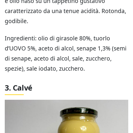
e olio naso su un tappetino gustativo
caratterizzato da una tenue acidità. Rotonda,
godibile.
Ingredienti: olio di girasole 80%, tuorlo
d’UOVO 5%, aceto di alcol, senape 1,3% (semi
di senape, aceto di alcol, sale, zucchero,
spezie), sale iodato, zucchero.
3. Calvé