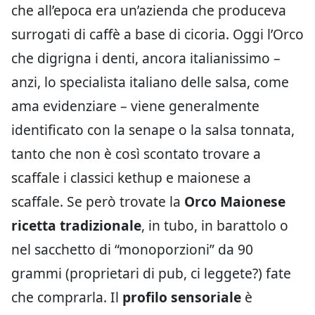
che all’epoca era un’azienda che produceva
surrogati di caffè a base di cicoria. Oggi l’Orco
che digrigna i denti, ancora italianissimo –
anzi, lo specialista italiano delle salsa, come
ama evidenziare – viene generalmente
identificato con la senape o la salsa tonnata,
tanto che non è così scontato trovare a
scaffale i classici kethup e maionese a
scaffale. Se però trovate la
Orco Maionese
ricetta tradizionale
, in tubo, in barattolo o
nel sacchetto di “monoporzioni” da 90
grammi (proprietari di pub, ci leggete?) fate
che comprarla. Il
profilo sensoriale
è