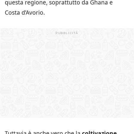
questa regione, soprattutto da Ghana e
Costa d’Avorio.
Tuttavia è anche vero che la
coltivazione