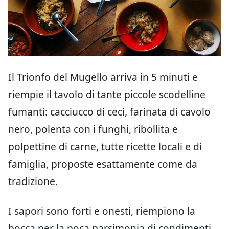
Il Trionfo del Mugello arriva in 5 minuti e
riempie il tavolo di tante piccole scodelline
fumanti: cacciucco di ceci, farinata di cavolo
nero, polenta con i funghi, ribollita e
polpettine di carne, tutte ricette locali e di
famiglia, proposte esattamente come da
tradizione.
I sapori sono forti e onesti, riempiono la
bocca per la poca parsimonia di condimenti