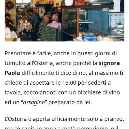
Prenotare è facile, anche in questi giorni di
tumulto all’Osteria, anche perché la
signora
Paola
difficilmente ti dice di no, al massimo ti
chiede di aspettare le 15.00 per sederti a
tavola, coccolandoti con un bicchiere di vino
ed un “
assagino
” preparato da lei.
L’Osteria è aperta ufficialmente solo a pranzo,
ma se capiti in zona a metà pomeriggio, e il