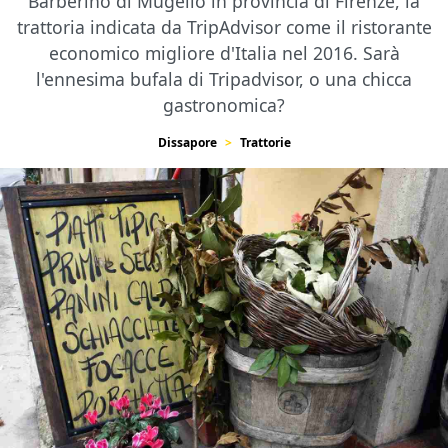
Barberino di Mugello in provincia di Firenze, la
trattoria indicata da TripAdvisor come il ristorante
economico migliore d'Italia nel 2016. Sarà
l'ennesima bufala di Tripadvisor, o una chicca
gastronomica?
Dissapore
Trattorie