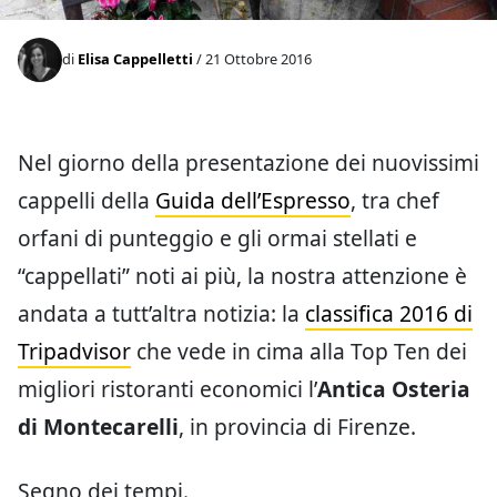
di
Elisa Cappelletti
/ 21 Ottobre 2016
Nel giorno della presentazione dei nuovissimi
cappelli della
Guida dell’Espresso
, tra chef
orfani di punteggio e gli ormai stellati e
“cappellati” noti ai più, la nostra attenzione è
andata a tutt’altra notizia: la
classifica 2016 di
Tripadvisor
che vede in cima alla Top Ten dei
migliori ristoranti economici l’
Antica Osteria
di Montecarelli
, in provincia di Firenze.
Segno dei tempi.