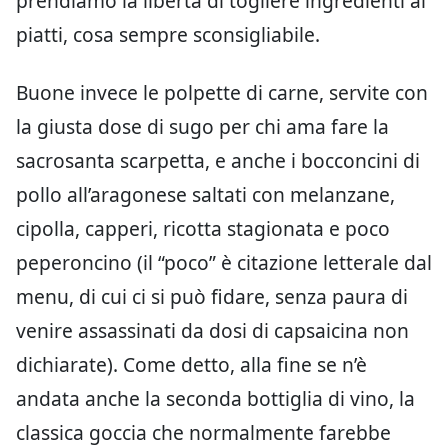
prendiamo la libertà di togliere ingredienti ai
piatti, cosa sempre sconsigliabile.
Buone invece le polpette di carne, servite con
la giusta dose di sugo per chi ama fare la
sacrosanta scarpetta, e anche i bocconcini di
pollo all’aragonese saltati con melanzane,
cipolla, capperi, ricotta stagionata e poco
peperoncino (il “poco” è citazione letterale dal
menu, di cui ci si può fidare, senza paura di
venire assassinati da dosi di capsaicina non
dichiarate). Come detto, alla fine se n’è
andata anche la seconda bottiglia di vino, la
classica goccia che normalmente farebbe