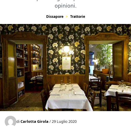
opinioni.
Dissapore
Trattorie
di
Carlotta Girola
/ 29 Luglio 2020