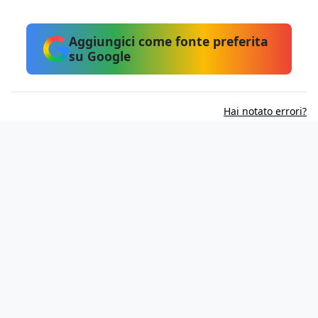
Aggiungici come fonte preferita
su Google
Hai notato errori?
Informativa sui cookie
Privacy Policy
Contatti
Lavora con noi