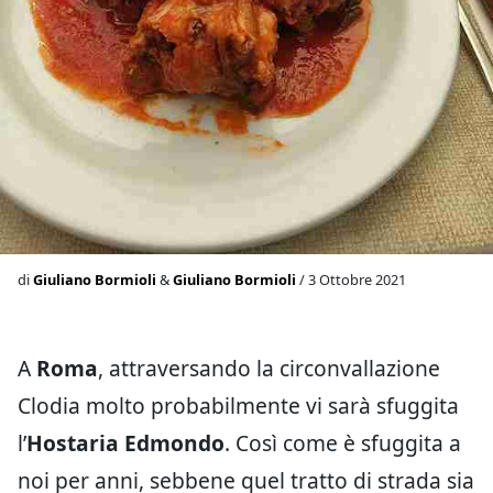
di
Giuliano Bormioli
&
Giuliano Bormioli
/ 3 Ottobre 2021
A
Roma
, attraversando la circonvallazione
Clodia molto probabilmente vi sarà sfuggita
l’
Hostaria Edmondo
. Così come è sfuggita a
noi per anni, sebbene quel tratto di strada sia