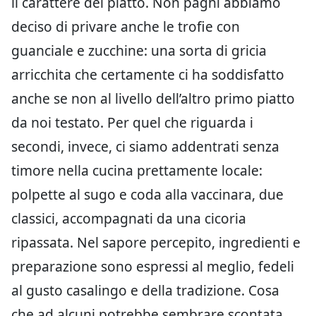
il carattere del piatto. Non paghi abbiamo
deciso di privare anche le trofie con
guanciale e zucchine: una sorta di gricia
arricchita che certamente ci ha soddisfatto
anche se non al livello dell’altro primo piatto
da noi testato. Per quel che riguarda i
secondi, invece, ci siamo addentrati senza
timore nella cucina prettamente locale:
polpette al sugo e coda alla vaccinara, due
classici, accompagnati da una cicoria
ripassata. Nel sapore percepito, ingredienti e
preparazione sono espressi al meglio, fedeli
al gusto casalingo e della tradizione. Cosa
che ad alcuni potrebbe sembrare scontata