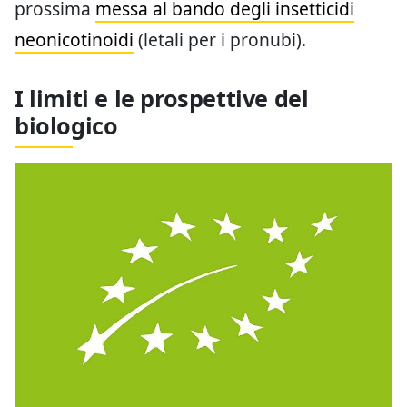
prossima
messa al bando degli insetticidi
neonicotinoidi
(letali per i pronubi).
I limiti e le prospettive del
biologico