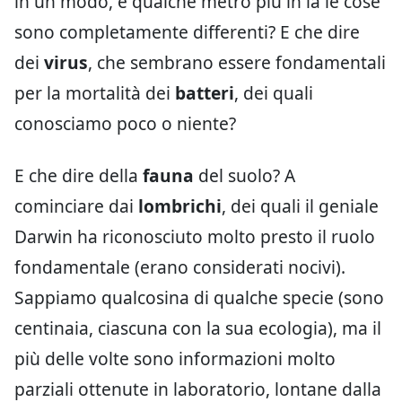
in un modo, e qualche metro più in là le cose
sono completamente differenti? E che dire
dei
virus
, che sembrano essere fondamentali
per la mortalità dei
batteri
, dei quali
conosciamo poco o niente?
E che dire della
fauna
del suolo? A
cominciare dai
lombrichi
, dei quali il geniale
Darwin ha riconosciuto molto presto il ruolo
fondamentale (erano considerati nocivi).
Sappiamo qualcosina di qualche specie (sono
centinaia, ciascuna con la sua ecologia), ma il
più delle volte sono informazioni molto
parziali ottenute in laboratorio, lontane dalla