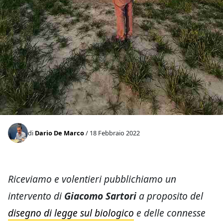
di
Dario De Marco
/ 18 Febbraio 2022
Riceviamo e volentieri pubblichiamo un
intervento di
Giacomo Sartori
a proposito del
disegno di legge sul biologico
e delle connesse