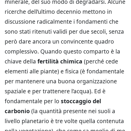
minerale, del suo modo di degradarsi. Alcune
ricerche dell’ultimo decennio mettono in
discussione radicalmente i fondamenti che
sono stati ritenuti validi per due secoli, senza
però dare ancora un convincente quadro
complessivo. Quando questo comparto è la
chiave della
fertilità chimica
(perché cede
elementi alle piante) e fisica (è fondamentale
per mantenere una buona organizzazione
spaziale e per trattenere l’acqua). Ed è
fondamentale per lo
stoccaggio del
carbonio
(la quantità presente nei suoli a
livello planetario è tre volte quella contenuta
nella vegetazione), che come sa meglio di me