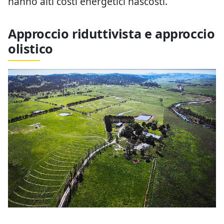
hanno alti costi energetici nascosti.
Approccio riduttivista e approccio
olistico