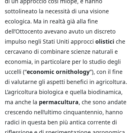
di un approccio così miope, e hanno
sottolineato la necessità di una visione
ecologica. Ma in realtà già alla fine
dell’Ottocento avevano avuto un discreto
impulso negli Stati Uniti approcci
olistici
che
cercavano di combinare scienze naturali e
economia, in particolare per lo studio degli
uccelli (“
economic ornithology
”), con il fine
di valutarne gli aspetti benefici in agricoltura.
L’agricoltura biologica e quella biodinamica,
ma anche la
permacultura
, che sono andate
crescendo nell’ultimo cinquantennio, hanno
radici in questa ben più antica corrente di
riflessione e di sperimentazione agronomica,