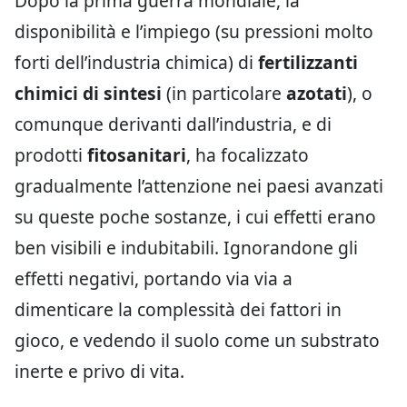
Dopo la prima guerra mondiale, la
disponibilità e l’impiego (su pressioni molto
forti dell’industria chimica) di
fertilizzanti
chimici di sintesi
(in particolare
azotati
), o
comunque derivanti dall’industria, e di
prodotti
fitosanitari
, ha focalizzato
gradualmente l’attenzione nei paesi avanzati
su queste poche sostanze, i cui effetti erano
ben visibili e indubitabili. Ignorandone gli
effetti negativi, portando via via a
dimenticare la complessità dei fattori in
gioco, e vedendo il suolo come un substrato
inerte e privo di vita.