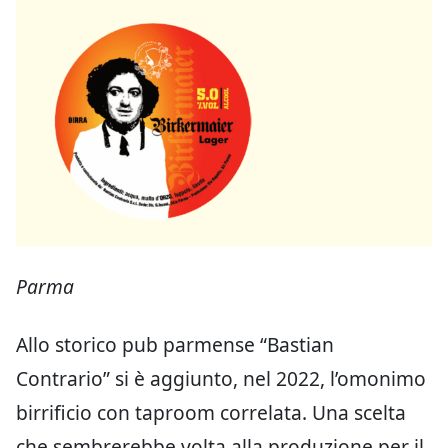
Parma
Allo storico pub parmense “Bastian
Contrario” si è aggiunto, nel 2022, l’omonimo
birrificio con taproom correlata. Una scelta
che sembrerebbe volta alla produzione per il