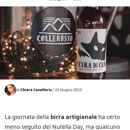
di
Chiara Cavalleris
/ 23 Giugno 2023
La giornata della
birra artigianale
ha certo
meno seguito del Nutella Day, ma qualcuno