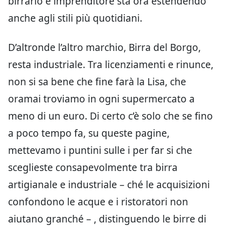
birrario e imprenditore sta ora estendendo
anche agli stili più quotidiani.
D’altronde l’altro marchio, Birra del Borgo,
resta industriale. Tra licenziamenti e rinunce,
non si sa bene che fine farà la Lisa, che
oramai troviamo in ogni supermercato a
meno di un euro. Di certo c’è solo che se fino
a poco tempo fa, su queste pagine,
mettevamo i puntini sulle i per far si che
sceglieste consapevolmente tra birra
artigianale e industriale – ché le acquisizioni
confondono le acque e i ristoratori non
aiutano granché – , distinguendo le birre di