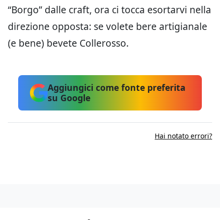
“Borgo” dalle craft, ora ci tocca esortarvi nella
direzione opposta: se volete bere artigianale
(e bene) bevete Collerosso.
Aggiungici come fonte preferita
su Google
Hai notato errori?