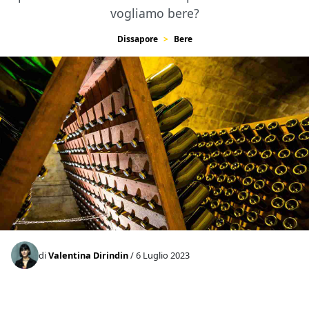
vogliamo bere?
Dissapore
Bere
di
Valentina Dirindin
/ 6 Luglio 2023