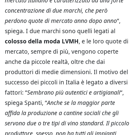
mercato Italiano è caratterizzato da una forte
concentrazione di due marchi, che però
perdono quote di mercato anno dopo anno
“,
spiega. I due marchi sono quelli legati al
colosso della moda LVMH
, e le loro quote di
mercato, sempre di più, vengono coperte
anche da piccole realtà, oltre che dai
produttori di medie dimensioni. Il motivo del
successo dei piccoli in Italia è legato a diversi
fattori: “
Sembrano più autentici e artigianali
“,
spiega Spanti, “
Anche se la maggior parte
affida la produzione a cantine sociali che gli
servono due o tre tipi di vino standard. Il piccolo
produttore, spesso, non ha tutti gli impianti