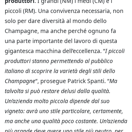
produttori
. I grandi (NM) i medi (CM) e i
piccoli (RM). Una convivenza necessaria, non
solo per dare diversità al mondo dello
Champagne, ma anche perché ognuno fa
una parte importante del lavoro di questa
gigantesca macchina dell’eccellenza. “
I piccoli
produttori stanno permettendo al pubblico
italiano di scoprire la varietà degli stili dello
Champagne
“, prosegue Patrick Spanti. “
Ma
talvolta si può restare delusi dalla qualità.
Un’azienda molto piccola dipende dal suo
vigneto: avrà uno stile particolare, certamente,
ma anche una qualità poco costante. Un’azienda
più grande deve avere uno stile più neutro, per