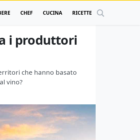
BERE
CHEF
CUCINA
RICETTE
a i produttori
erritori che hanno basato
al vino?