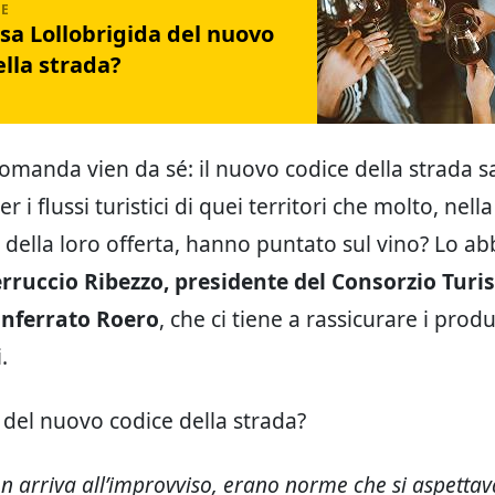
sa Lollobrigida del nuovo
lla strada?
domanda vien da sé: il nuovo codice della strada s
 i flussi turistici di quei territori che molto, nella
 della loro offerta, hanno puntato sul vino? Lo a
rruccio Ribezzo, presidente del Consorzio Turis
nferrato Roero
, che ci tiene a rassicurare i produ
.
del nuovo codice della strada?
on arriva all’improvviso, erano norme che si aspetta