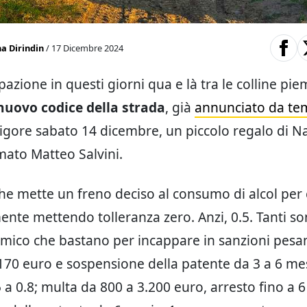
a Dirindin
/ 17 Dicembre 2024
azione in questi giorni qua e là tra le colline piem
nuovo codice della strada
, già
annunciato da t
vigore sabato 14 dicembre, un piccolo regalo di Na
rmato Matteo Salvini.
he mette un freno deciso al consumo di alcol per 
nte mettendo tolleranza zero. Anzi, 0.5. Tanti son
emico che bastano per incappare in sanzioni pesan
.170 euro e sospensione della patente da 3 a 6 me
 a 0.8; multa da 800 a 3.200 euro, arresto fino a 