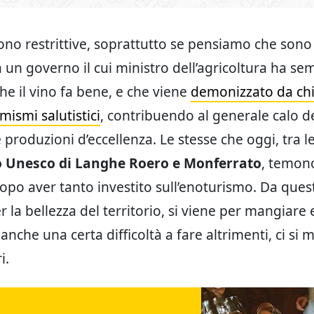
no restrittive, soprattutto se pensiamo che sono
un governo il cui ministro dell’agricoltura ha se
he il vino fa bene, e che viene
demonizzato da ch
rmismi salutistici
, contribuendo al generale calo 
 produzioni d’eccellenza. Le stesse che oggi, tra l
 Unesco di Langhe Roero e Monferrato
, temon
po aver tanto investito sull’enoturismo. Da quest
r la bellezza del territorio, si viene per mangiare
anche una certa difficoltà a fare altrimenti, ci si
i.