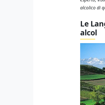
alcolico di q
Le Lan
alcol