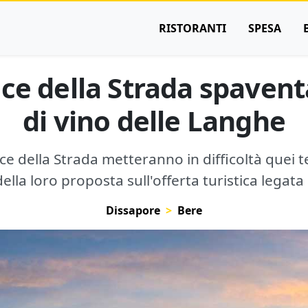
RISTORANTI
SPESA
ce della Strada spavent
di vino delle Langhe
e della Strada metteranno in difficoltà quei t
ella loro proposta sull'offerta turistica legata 
Dissapore
Bere