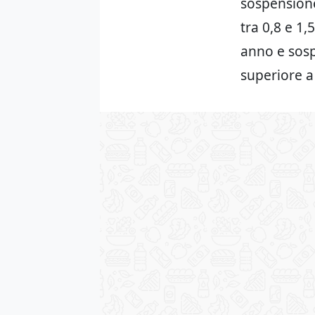
sospensione
tra 0,8 e 1,
anno e sosp
superiore a 