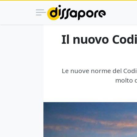
Il nuovo Codi
Le nuove norme del Codic
molto d