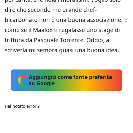
dire che secondo me grande chef-
bicarbonato non è una buona associazione. E’
come se il Maalox ti regalasse uno stage di
frittura da Pasquale Torrente. Oddio, a
scriverla mi sembra quasi una buona idea.
Aggiungici come fonte preferita
su Google
Hai notato errori?