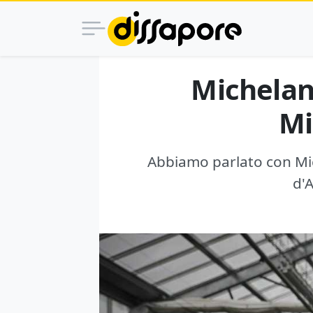
Michelan
Mi
Abbiamo parlato con Mic
d'A