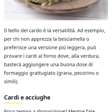
Il bello del cardo è la versatilità. Ad esempio,
per chi non apprezza la besciamella o
preferisce una versione più leggera, può
provare i cardi al forno dove, alla verdura,
basterà aggiungere una buona dose di
formaggio grattugiato (grana, pecorino o
simili).
Cardi e acciughe
Poco tempo a disposizione? Mentre fate