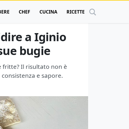
BERE
CHEF
CUCINA
RICETTE
dire a Iginio
sue bugie
ritte? Il risultato non è
 consistenza e sapore.