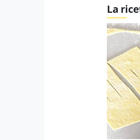
La rice