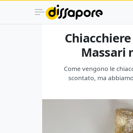
Chiacchiere 
Massari 
Come vengono le chiacchi
scontato, ma abbiamo 