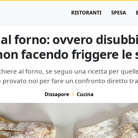
RISTORANTI
SPESA
al forno: ovvero disubbi
non facendo friggere le 
ere al forno, se seguo una ricetta per quelle f
provato noi per fare un confronto diretto tra
Dissapore
Cucina