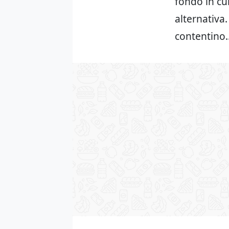
fondo in cui
alternativa.
contentino…