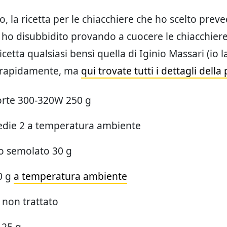
, la ricetta per le chiacchiere che ho scelto preve
a ho disubbidito provando a cuocere le chiacchiere
cetta qualsiasi bensì quella di Iginio Massari (io l
 rapidamente, ma
qui trovate tutti i dettagli della
forte 300-320W 250 g
die 2 a temperatura ambiente
o semolato 30 g
0 g
a temperatura ambiente
 non trattato
 25 g