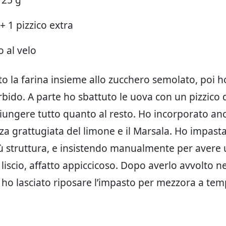
 + 1 pizzico extra
 al velo
to la farina insieme allo zucchero semolato, poi 
bido. A parte ho sbattuto le uova con un pizzico d
iungere tutto quanto al resto. Ho incorporato anch
rza grattugiata del limone e il Marsala. Ho impasta
ù struttura, e insistendo manualmente per avere
iscio, affatto appiccicoso. Dopo averlo avvolto nel
 ho lasciato riposare l’impasto per mezzora a te