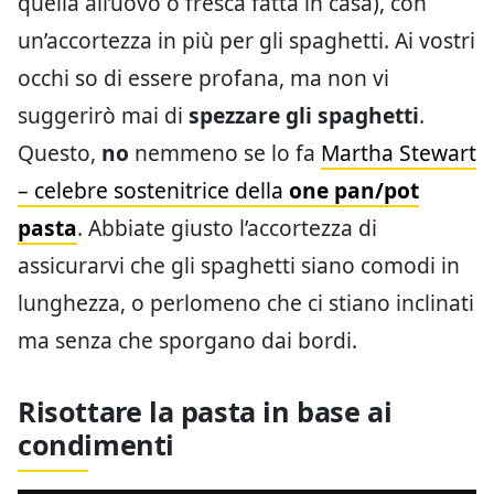
quella all’uovo o fresca fatta in casa), con
un’accortezza in più per gli spaghetti. Ai vostri
occhi so di essere profana, ma non vi
suggerirò mai di
spezzare gli spaghetti
.
Questo,
no
nemmeno se lo fa
Martha Stewart
– celebre sostenitrice della
one pan/pot
pasta
. Abbiate giusto l’accortezza di
assicurarvi che gli spaghetti siano comodi in
lunghezza, o perlomeno che ci stiano inclinati
ma senza che sporgano dai bordi.
Risottare la pasta in base ai
condimenti