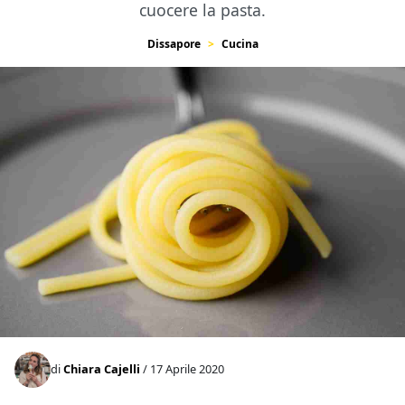
cuocere la pasta.
Dissapore
Cucina
di
Chiara Cajelli
/ 17 Aprile 2020