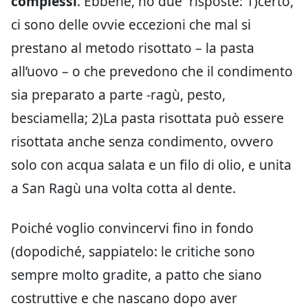
complessi
. Ebbene, ho due risposte: 1)certo,
ci sono delle ovvie eccezioni che mal si
prestano al metodo risottato – la pasta
all’uovo – o che prevedono che il condimento
sia preparato a parte -ragù, pesto,
besciamella; 2)La pasta risottata può essere
risottata anche senza condimento, ovvero
solo con acqua salata e un filo di olio, e unita
a San Ragù una volta cotta al dente.
Poiché voglio convincervi fino in fondo
(dopodiché, sappiatelo: le critiche sono
sempre molto gradite, a patto che siano
costruttive e che nascano dopo aver