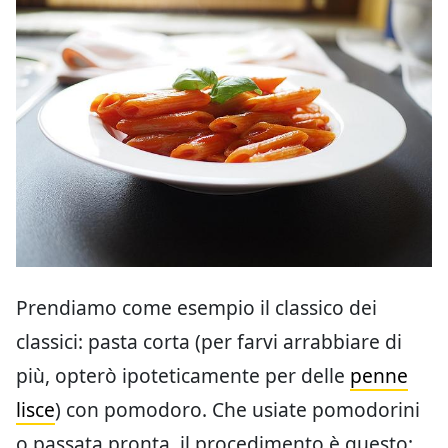
Prendiamo come esempio il classico dei
classici: pasta corta (per farvi arrabbiare di
più, opterò ipoteticamente per delle
penne
lisce
) con pomodoro. Che usiate pomodorini
o passata pronta, il procedimento è questo: