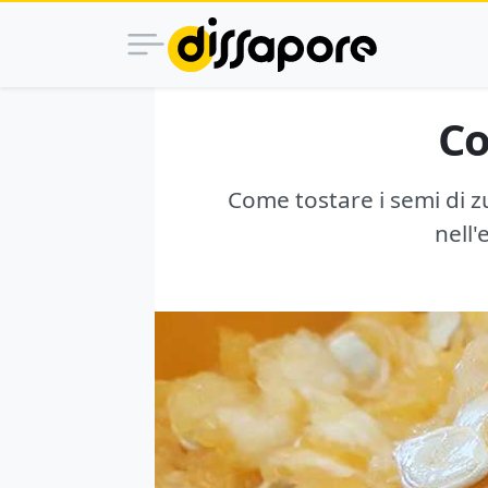
Co
Come tostare i semi di zu
nell'