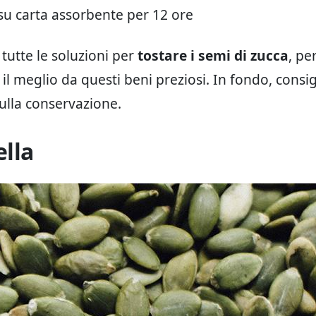
su carta assorbente per 12 ore
tutte le soluzioni per
tostare i semi di zucca
, pe
il meglio da questi beni preziosi. In fondo, consigl
sulla conservazione.
ella