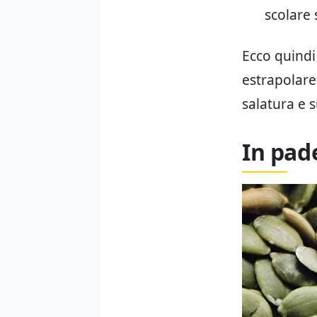
scolare 
Ecco quindi 
estrapolare 
salatura e 
In pad