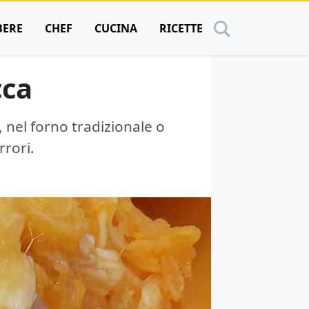
BERE
CHEF
CUCINA
RICETTE
cca
, nel forno tradizionale o
rrori.