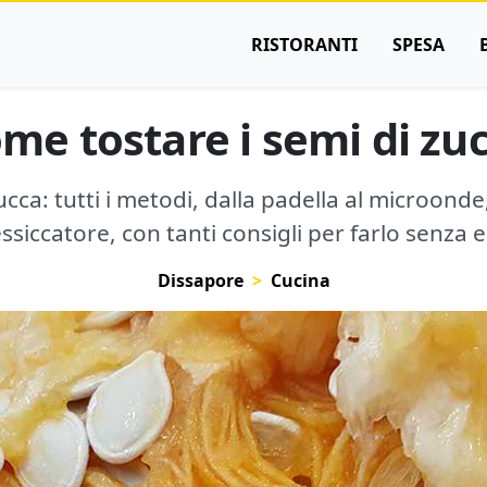
RISTORANTI
SPESA
me tostare i semi di zu
cca: tutti i metodi, dalla padella al microonde
essiccatore, con tanti consigli per farlo senza e
Dissapore
Cucina