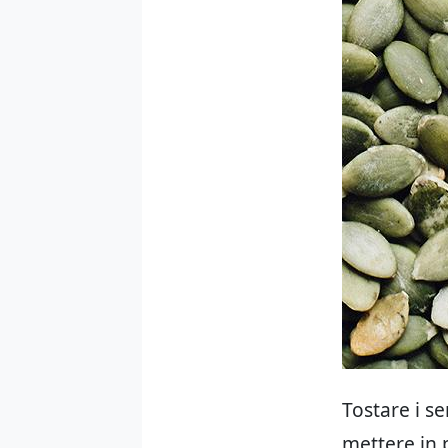
Tostare i s
mettere in 