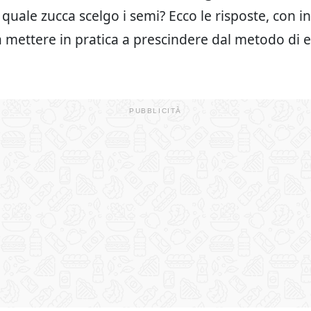
i quale zucca scelgo i semi? Ecco le risposte, con i
a mettere in pratica a prescindere dal metodo di 