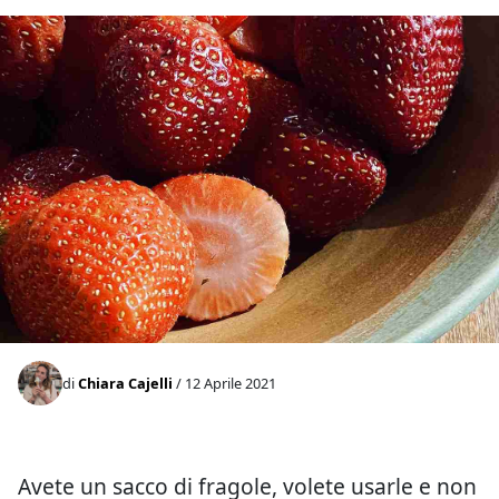
di
Chiara Cajelli
/ 12 Aprile 2021
Avete un sacco di fragole, volete usarle e non