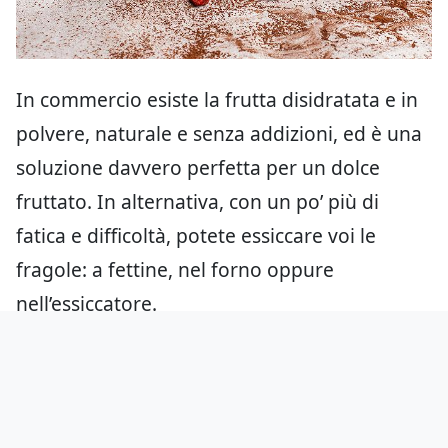
In commercio esiste la frutta disidratata e in
polvere, naturale e senza addizioni, ed è una
soluzione davvero perfetta per un dolce
fruttato. In alternativa, con un po’ più di
fatica e difficoltà, potete essiccare voi le
fragole: a fettine, nel forno oppure
nell’essiccatore.
Aggiungici come fonte preferita
su Google