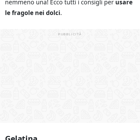
nemmeno una! Ecco tutti i consigli per
usare
le fragole nei dolci
.
Gelatina