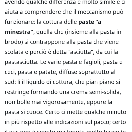
avendo qualche differenza è molto simile e ci
aiuta a comprendere che il meccanismo può
funzionare: la cottura delle
paste “a
minestra”
, quella che (insieme alla pasta in
brodo) si contrappone alla pasta che viene
scolata e perciò è detta “asciutta”, da cui la
pastasciutta. Le varie pasta e fagioli, pasta e
ceci, pasta e patate, diffuse soprattutto al
sud: lì il liquido di cottura, che pian piano si
restringe formando una crema semi-solida,
non bolle mai vigorosamente, eppure la
pasta si cuoce. Certo ci mette qualche minuto
in più rispetto alle indicazioni sul pacco; certo
il gas non è spento ma tenuto molto basso (e