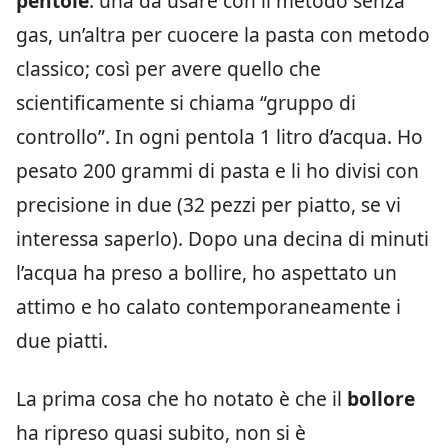
pentole
: una da usare con il metodo senza
gas, un’altra per cuocere la pasta con metodo
classico; così per avere quello che
scientificamente si chiama “gruppo di
controllo”. In ogni pentola 1 litro d’acqua. Ho
pesato 200 grammi di pasta e li ho divisi con
precisione in due (32 pezzi per piatto, se vi
interessa saperlo). Dopo una decina di minuti
l’acqua ha preso a bollire, ho aspettato un
attimo e ho calato contemporaneamente i
due piatti.
La prima cosa che ho notato è che il
bollore
ha ripreso quasi subito, non si è