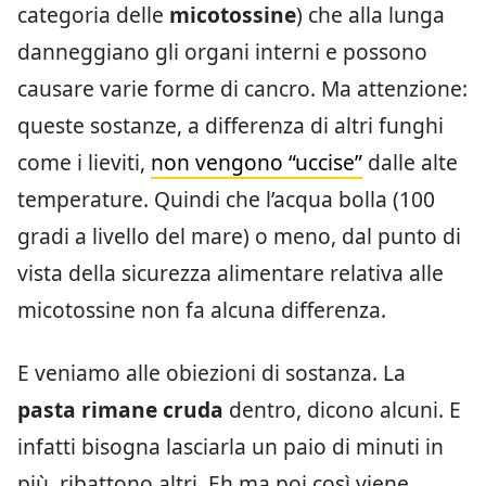
categoria delle
micotossine
) che alla lunga
danneggiano gli organi interni e possono
causare varie forme di cancro. Ma attenzione:
queste sostanze, a differenza di altri funghi
come i lieviti,
non vengono “uccise”
dalle alte
temperature. Quindi che l’acqua bolla (100
gradi a livello del mare) o meno, dal punto di
vista della sicurezza alimentare relativa alle
micotossine non fa alcuna differenza.
E veniamo alle obiezioni di sostanza. La
pasta rimane cruda
dentro, dicono alcuni. E
infatti bisogna lasciarla un paio di minuti in
più, ribattono altri. Eh ma poi così viene