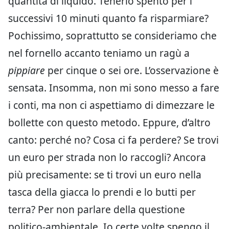
quantità di liquido. Tenerlo spento per i
successivi 10 minuti quanto fa risparmiare?
Pochissimo, soprattutto se consideriamo che
nel fornello accanto teniamo un ragù a
pippiare
per cinque o sei ore. L’osservazione è
sensata. Insomma, non mi sono messo a fare
i conti, ma non ci aspettiamo di dimezzare le
bollette con questo metodo. Eppure, d’altro
canto: perché no? Cosa ci fa perdere? Se trovi
un euro per strada non lo raccogli? Ancora
più precisamente: se ti trovi un euro nella
tasca della giacca lo prendi e lo butti per
terra? Per non parlare della questione
politico-ambientale. Io certe volte spengo il