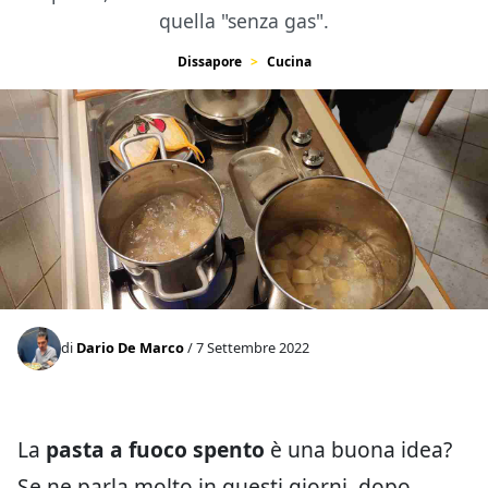
quella "senza gas".
Dissapore
Cucina
di
Dario De Marco
/ 7 Settembre 2022
La
pasta a fuoco spento
è una buona idea?
Se ne parla molto in questi giorni, dopo