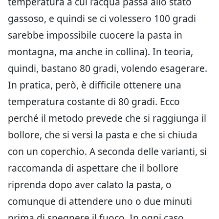
temperatura a cui l’acqua passa allo stato
gassoso, e quindi se ci volessero 100 gradi
sarebbe impossibile cuocere la pasta in
montagna, ma anche in collina). In teoria,
quindi, bastano 80 gradi, volendo esagerare.
In pratica, però, è difficile ottenere una
temperatura costante di 80 gradi. Ecco
perché il metodo prevede che si raggiunga il
bollore, che si versi la pasta e che si chiuda
con un coperchio. A seconda delle varianti, si
raccomanda di aspettare che il bollore
riprenda dopo aver calato la pasta, o
comunque di attendere uno o due minuti
prima di spegnere il fuoco. In ogni caso,