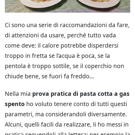
Ci sono una serie di raccomandazioni da fare,
di attenzioni da usare, perché tutto vada
come deve: il calore potrebbe disperdersi
troppo in fretta se l’acqua è poca, se la
pentola è troppo sottile, se il coperchio non
chiude bene, se fuori fa freddo…
Nella mia
prova pratica di pasta cotta a gas
spento
ho voluto tenere conto di tutti questi
parametri, ma considerandoli diversamente.
Alcuni, quelli facili da realizzare, li ho messi in
pratica seguendoli alla lettera: per esempio la