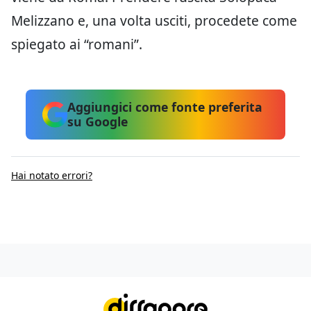
Melizzano e, una volta usciti, procedete come
spiegato ai “romani”.
Aggiungici come fonte preferita
su Google
Hai notato errori?