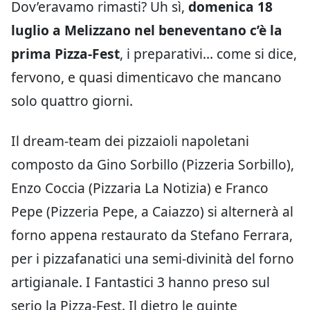
Dov’eravamo rimasti? Uh sì,
domenica 18
luglio a Melizzano nel beneventano c’è la
prima Pizza-Fest
, i preparativi… come si dice,
fervono, e quasi dimenticavo che mancano
solo quattro giorni.
Il dream-team dei pizzaioli napoletani
composto da Gino Sorbillo (Pizzeria Sorbillo),
Enzo Coccia (Pizzaria La Notizia) e Franco
Pepe (Pizzeria Pepe, a Caiazzo) si alternerà al
forno appena restaurato da Stefano Ferrara,
per i pizzafanatici una semi-divinità del forno
artigianale. I Fantastici 3 hanno preso sul
serio la Pizza-Fest. Il dietro le quinte