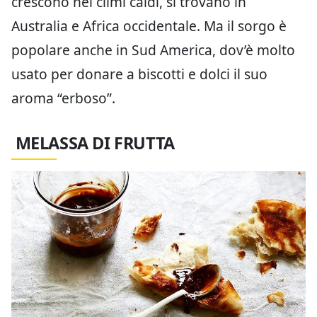
crescono nei climi caldi, si trovano in
Australia e Africa occidentale. Ma il sorgo è
popolare anche in Sud America, dov’è molto
usato per donare a biscotti e dolci il suo
aroma “erboso”.
MELASSA DI FRUTTA