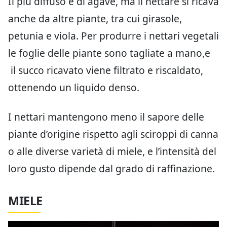
Il più diffuso è di agave, ma il nettare si ricava
anche da altre piante, tra cui girasole,
petunia e viola. Per produrre i nettari vegetali
le foglie delle piante sono tagliate a mano,e
il succo ricavato viene filtrato e riscaldato,
ottenendo un liquido denso.
I nettari mantengono meno il sapore delle
piante d’origine rispetto agli sciroppi di canna
o alle diverse varietà di miele, e l’intensità del
loro gusto dipende dal grado di raffinazione.
MIELE