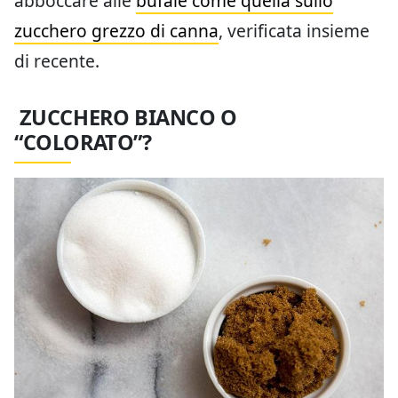
abboccare alle
bufale come quella sullo
zucchero grezzo di canna
, verificata insieme
di recente.
ZUCCHERO BIANCO O
“COLORATO”?