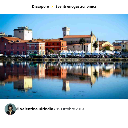
Dissapore
Eventi enogastronomici
di
Valentina Dirindin
/ 19 Ottobre 2019