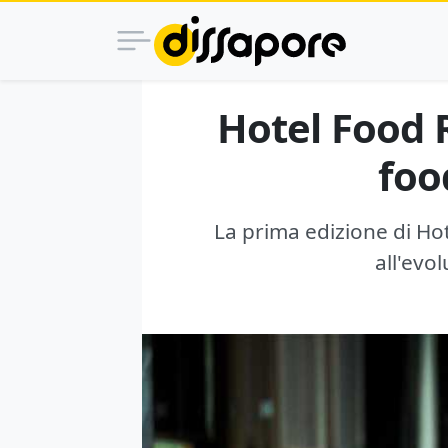
Hotel Food R
foo
La prima edizione di Ho
all'evo