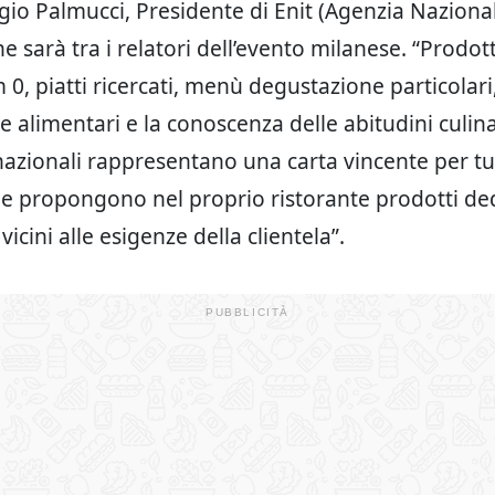
gio Palmucci, Presidente di Enit (Agenzia Naziona
e sarà tra i relatori dell’evento milanese. “Prodotti
m 0, piatti ricercati, menù degustazione particolar
e alimentari e la conoscenza delle abitudini culina
rnazionali rappresentano una carta vincente per tu
he propongono nel proprio ristorante prodotti ded
vicini alle esigenze della clientela”.