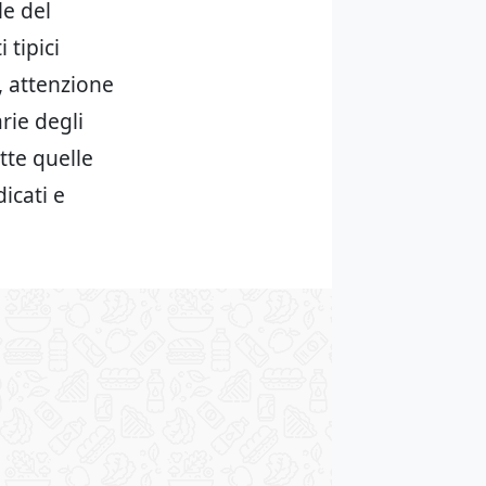
le del
 tipici
i, attenzione
rie degli
tte quelle
icati e