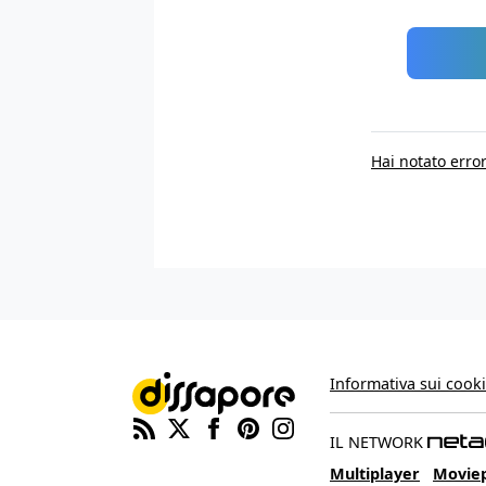
Hai notato error
Informativa sui cook
IL NETWORK
Multiplayer
Movie