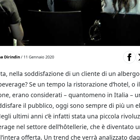
a Dirindin
/ 11 Gennaio 2020
, nella soddisfazione di un cliente di un albergo, 
beverage? Se un tempo la ristorazione d’hotel, o il
ione, erano considerati – quantomeno in Italia – 
ddisfare il pubblico, oggi sono sempre di più un 
Negli ultimi anni c’è infatti stata una piccola rivolu
rage nel settore dell’hôtellerie, che è diventato
l’intera offerta. Un trend che verrà analizzato dagl