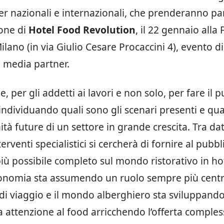
er nazionali e internazionali, che prenderanno par
one di
Hotel Food Revolution
, il 22 gennaio alla
lano (in via Giulio Cesare Procaccini 4), evento di
 media partner.
, per gli addetti ai lavori e non solo, per fare il 
 individuando quali sono gli scenari presenti e qu
tà future di un settore in grande crescita. Tra dat
terventi specialistici si cercherà di fornire al pubb
più possibile completo sul mondo ristorativo in ho
onomia sta assumendo un ruolo sempre più centr
di viaggio e il mondo alberghiero sta sviluppand
 attenzione al food arricchendo l’offerta compless