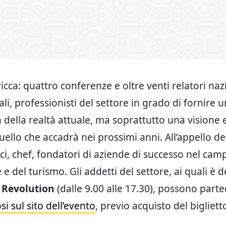
icca: quattro conferenze e oltre venti relatori naz
li, professionisti del settore in grado di fornire 
della realtà attuale, ma soprattutto una visione e
quello che accadrà nei prossimi anni. All’appello d
i, chef, fondatori di aziende di successo nel cam
 e del turismo. Gli addetti del settore, ai quali è 
 Revolution
(dalle 9.00 alle 17.30), possono part
i sul sito dell’evento
, previo acquisto del bigliett