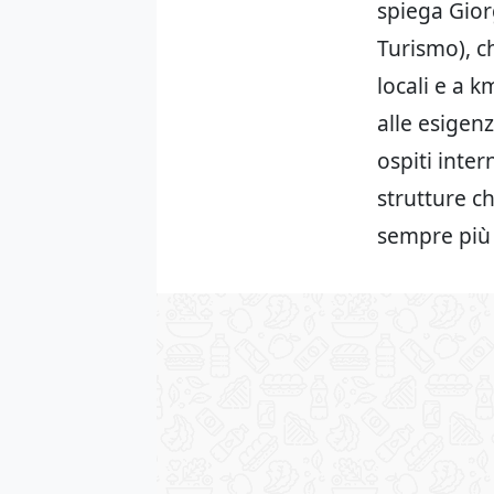
spiega Gior
Turismo), ch
locali e a k
alle esigenz
ospiti inte
strutture c
sempre più 