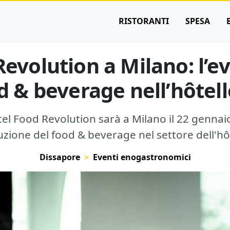
RISTORANTI
SPESA
evolution a Milano: l’e
d & beverage nell’hôtell
tel Food Revolution sarà a Milano il 22 gennai
luzione del food & beverage nel settore dell'hôt
Dissapore
Eventi enogastronomici