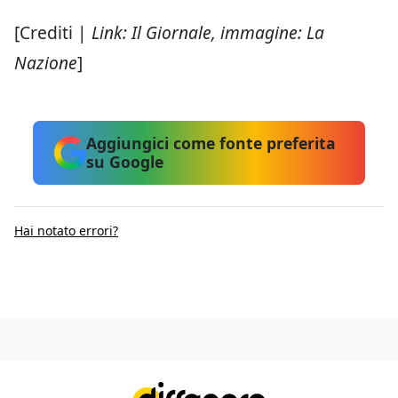
[Crediti |
Link: Il Giornale, immagine: La
Nazione
]
Aggiungici come fonte preferita
su Google
Hai notato errori?