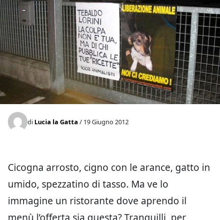
di
Lucia la Gatta
/ 19 Giugno 2012
Cicogna arrosto, cigno con le arance, gatto in
umido, spezzatino di tasso. Ma ve lo
immagine un ristorante dove aprendo il
menù l’offerta sia questa? Tranquilli, per