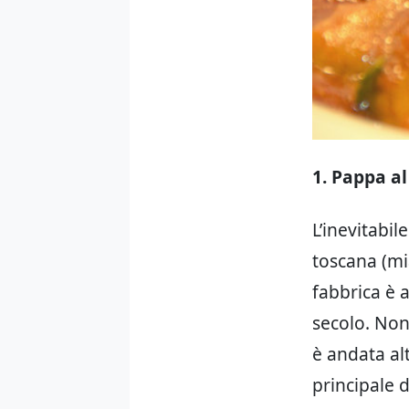
1. Pappa a
L’inevitabi
toscana (m
fabbrica è 
secolo. Non
è andata al
principale d