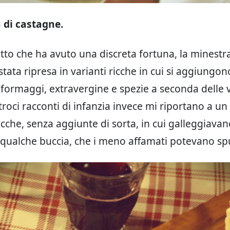
 di castagne.
atto che ha avuto una discreta fortuna, la minestra
tata ripresa in varianti ricche in cui si aggiungono
, formaggi, extravergine e spezie a seconda delle v
troci racconti di infanzia invece mi riportano a un
cche, senza aggiunte di sorta, in cui galleggiava
qualche buccia, che i meno affamati potevano sp