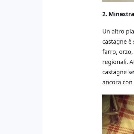
2. Minestra
Un altro pi
castagne è s
farro, orzo
regionali. A
castagne se
ancora con 