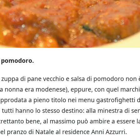
l pomodoro.
le zuppa di pane vecchio e salsa di pomodoro non 
ia nonna era modenese), eppure, con quel marchi
approdata a pieno titolo nei menu gastrofighetti d
 tutti hanno lo stesso destino: alla minestra di s
trettanto bene, al massimo può ambire a essere l
el pranzo di Natale al residence Anni Azzurri.