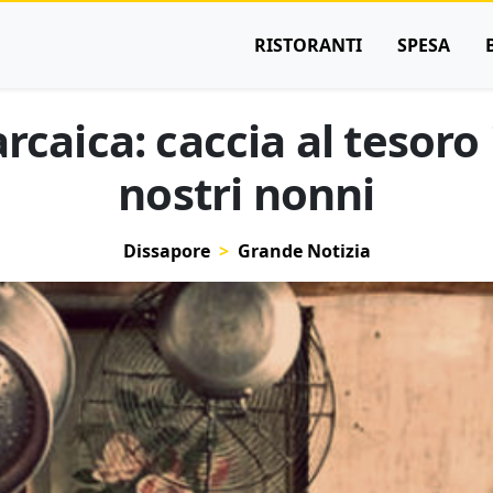
RISTORANTI
SPESA
caica: caccia al tesoro 
nostri nonni
Dissapore
Grande Notizia