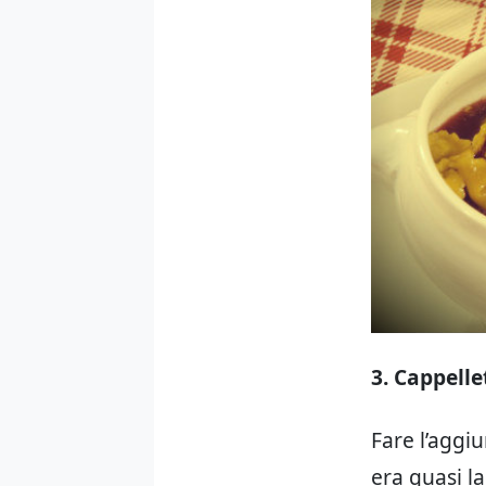
3. Cappelle
Fare l’aggi
era quasi l