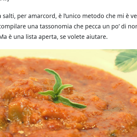
 salti, per amarcord, è l’unico metodo che mi è v
ompilare una tassonomia che pecca un po’ di no
a è una lista aperta, se volete aiutare.