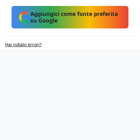
Aggiungici come fonte preferita
su Google
Hai notato errori?
Informativa sui cookie
Privacy Policy
Contatti
Lavora con noi