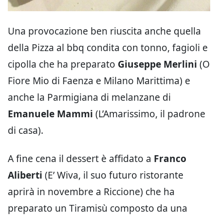
Una provocazione ben riuscita anche quella
della Pizza al bbq condita con tonno, fagioli e
cipolla che ha preparato
Giuseppe Merlini
(O
Fiore Mio di Faenza e Milano Marittima) e
anche la Parmigiana di melanzane di
Emanuele Mammi
(L’Amarissimo, il padrone
di casa).
A fine cena il dessert è affidato a
Franco
Aliberti
(E’ Wiva, il suo futuro ristorante
aprirà in novembre a Riccione) che ha
preparato un Tiramisù composto da una