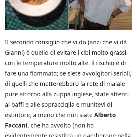
Il secondo consiglio che vi do (anzi che vi dà
Gianni) è quello di evitare i cibi molto grassi
con le temperature molto alte, il rischio è di
fare una fiammata; se siete avvolgitori seriali,
di quelli che metterebbero la rete di maiale
pure attorno alla zuppa inglese, state attenti
ai baffi e alle sopracciglia e munitevi di
estintore, a meno che non siate
Alberto
Faccani
, che ha avvolto (non ha
evidentemente resistito) un gamberone nella