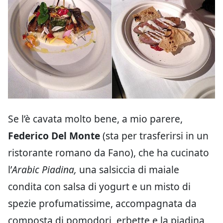
Se l’è cavata molto bene, a mio parere,
Federico Del Monte
(sta per trasferirsi in un
ristorante romano da Fano), che ha cucinato
l’
Arabic Piadina,
una salsiccia di maiale
condita con salsa di yogurt e un misto di
spezie profumatissime, accompagnata da
composta di pomodori, erbette e la piadina