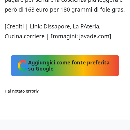
però di 163 euro per 180 grammi di foie gras.
[Crediti | Link: Dissapore, La PAteria,
Cucina.corriere | Immagini: javade.com]
Aggiungici come fonte preferita
su Google
Hai notato errori?