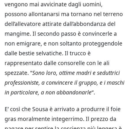
vengono mai avvicinate dagli uomini,
possono allontanarsi ma tornano nel terreno
dell’allevatore attirate dall’abbondanza del
mangime. Il secondo passo è convincerle a
non emigrare, e non soltanto proteggendole
dalle bestie selvatiche. Il trucco è
rappresentato dalle consorelle con le ali
spezzate. “
Sono loro, ottime madri e seduttrici
professioniste, a convincere il gruppo, e i maschi
in particolare, a non abbandonarle
“.
E’ così che Sousa è arrivato a produrre il foie
gras moralmente integerrimo. Il prezzo da
pagare per sentire la coscienza più leggera è