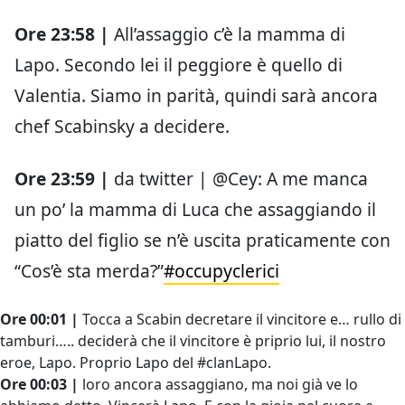
Ore 23:58 |
All’assaggio c’è la mamma di
Lapo. Secondo lei il peggiore è quello di
Valentia. Siamo in parità, quindi sarà ancora
chef Scabinsky a decidere.
Ore 23:59 |
da twitter | @Cey: A me manca
un po’ la mamma di Luca che assaggiando il
piatto del figlio se n’è uscita praticamente con
“Cos’è sta merda?”
#occupyclerici
Ore 00:01 |
Tocca a Scabin decretare il vincitore e… rullo di
tamburi….. deciderà che il vincitore è priprio lui, il nostro
eroe, Lapo. Proprio Lapo del #clanLapo.
Ore 00:03 |
loro ancora assaggiano, ma noi già ve lo