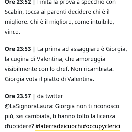
Ore 23:52 |
Finita la prova a specchio con
Scabin, tocca ai parenti decidere chi è il
migliore. Chi è il migliore, come intuibile,
vince.
Ore 23:53 |
La prima ad assaggiare è Giorgia,
la cugina di Valentina, che amoreggia
visibilmente con lo chef. Non ricambiata.
Giorgia vota il piatto di Valentina.
Ore 23.57 |
da twitter |
@LaSignoraLaura: Giorgia non ti riconosco
più, sei cambiata, ti hanno tolto la licenza
d’uccidere?
#laterradeicuochi
#occupyclerici