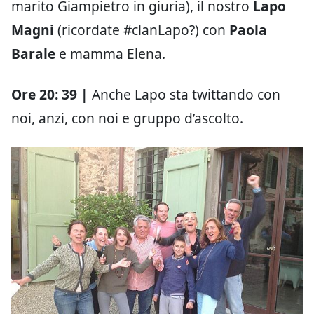
marito Giampietro in giuria), il nostro
Lapo
Magni
(ricordate #clanLapo?) con
Paola
Barale
e mamma Elena.
Ore 20: 39 |
Anche Lapo sta twittando con
noi, anzi, con noi e gruppo d’ascolto.