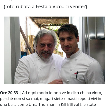
(foto rubata a Festa a Vico.. ci venite?)
Ore 20:33 |
Ad ogni modo io non ve lo dico chi ha vinto,
perché non si sa mai, magari siete rimasti sepolti vivi in
una bara come Uma Thurman in Kill BIll vol II e state