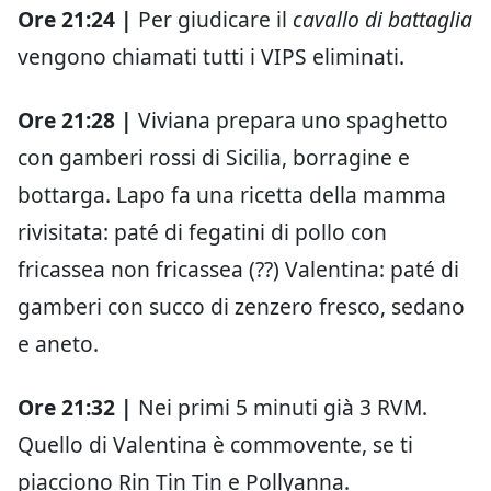
Ore 21:24 |
Per giudicare il
cavallo di battaglia
vengono chiamati tutti i VIPS eliminati.
Ore 21:28 |
Viviana prepara uno spaghetto
con gamberi rossi di Sicilia, borragine e
bottarga. Lapo fa una ricetta della mamma
rivisitata: paté di fegatini di pollo con
fricassea non fricassea (??) Valentina: paté di
gamberi con succo di zenzero fresco, sedano
e aneto.
Ore 21:32 |
Nei primi 5 minuti già 3 RVM.
Quello di Valentina è commovente, se ti
piacciono Rin Tin Tin e Pollyanna.