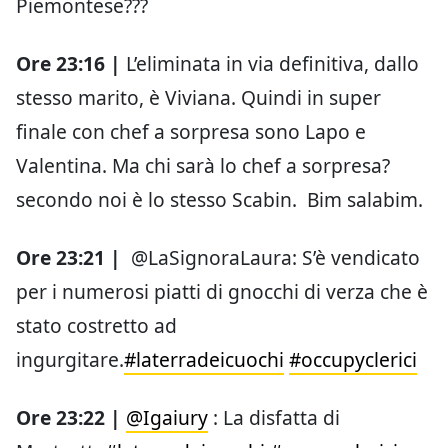
Piemontese???
Ore 23:16 |
L’eliminata in via definitiva, dallo
stesso marito, è Viviana. Quindi in super
finale con chef a sorpresa sono Lapo e
Valentina. Ma chi sarà lo chef a sorpresa?
secondo noi è lo stesso Scabin. Bim salabim.
Ore 23:21 |
@LaSignoraLaura: S’è vendicato
per i numerosi piatti di gnocchi di verza che è
stato costretto ad
ingurgitare.
#laterradeicuochi
#occupyclerici
Ore 23:22 |
@Igaiury
: La disfatta di