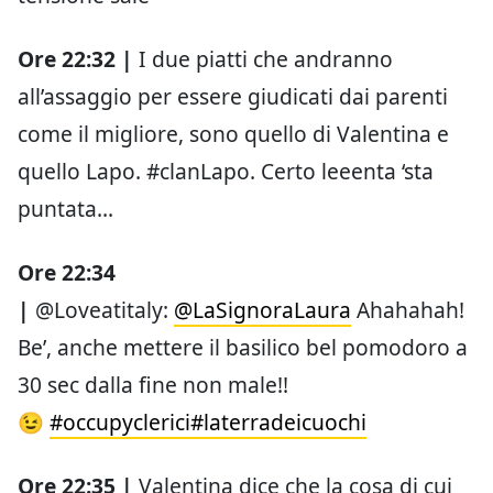
Ore 22:32 |
I due piatti che andranno
all’assaggio per essere giudicati dai parenti
come il migliore, sono quello di Valentina e
quello Lapo. #clanLapo. Certo leeenta ‘sta
puntata…
Ore 22:34
|
@Loveatitaly:
@LaSignoraLaura
Ahahahah!
Be’, anche mettere il basilico bel pomodoro a
30 sec dalla fine non male!!
😉
#occupyclerici
#laterradeicuochi
Ore 22:35 |
Valentina dice che la cosa di cui