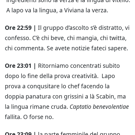
A lapo va la lingua, a Viviana la verza.
Ore 22:59 |
Il gruppo d’ascolto s’è distratto, vi
confesso. C’è chi beve, chi mangia, chi twitta,
chi commenta. Se avete notizie fateci sapere.
Ore 23:01 |
Ritorniamo concentrati subito
dopo lo fine della prova creatività. Lapo
prova a conqusitare lo chef facendo la
doppia panatura con grissini a là Scabin, ma
la lingua rimane cruda.
Captatio benevolentiae
fallita. O forse no.
Ore 23:09 |
la parte femminile del gruppo