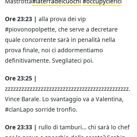
Mastrotta
#laterradeicuochi
#occupyclerici
Ore 23:23 |
alla prova dei vip
#piovonopolpette, che serve a decretare
quale concorrente sarà in penalità nella
prova finale, noi ci addormentiamo
definitivamente. Svegliateci poi.
Ore 23:25 |
zzzzzzzzzzzzzzzzzzzzzzzzzzzzzzzzzzzzzzzzzzzzz.
Vince Barale. Lo svantaggio va a Valentina,
#clanLapo sorride tronfio.
Ore 23:33 |
rullo di tamburi… chi sarà lo chef