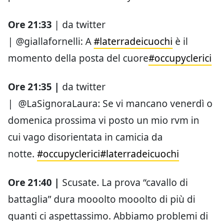
Ore 21:33
| da twitter
| @giallafornelli: A
#laterradeicuochi
è il
momento della posta del cuore
#occupyclerici
Ore 21:35 |
da twitter
| @LaSignoraLaura: Se vi mancano venerdì o
domenica prossima vi posto un mio rvm in
cui vago disorientata in camicia da
notte.
#occupyclerici
#laterradeicuochi
Ore 21:40 |
Scusate. La prova “cavallo di
battaglia” dura mooolto mooolto di più di
quanti ci aspettassimo. Abbiamo problemi di