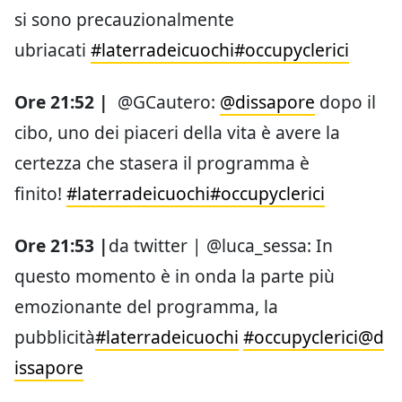
si sono precauzionalmente
ubriacati
#laterradeicuochi
#occupyclerici
Ore 21:52 |
@GCautero:
@dissapore
dopo il
cibo, uno dei piaceri della vita è avere la
certezza che stasera il programma è
finito!
#laterradeicuochi
#occupyclerici
Ore 21:53 |
da twitter | @luca_sessa: In
questo momento è in onda la parte più
emozionante del programma, la
pubblicità
#laterradeicuochi
#occupyclerici
@d
issapore