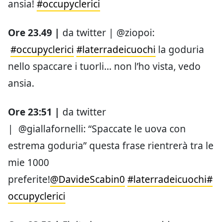
ansia!
#occupyclerici
Ore 23.49 |
da twitter | @ziopoi:
#occupyclerici
#laterradeicuochi
la goduria
nello spaccare i tuorli… non l’ho vista, vedo
ansia.
Ore 23:51 |
da twitter
| @giallafornelli: “Spaccate le uova con
estrema goduria” questa frase rientrerà tra le
mie 1000
preferite!
@DavideScabin0
#laterradeicuochi
#
occupyclerici