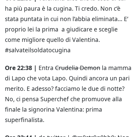
ha più paura è la cugina. Ti credo. Non c’è
stata puntata in cui non l’abbia eliminata… E’
proprio lei la prima a giudicare e sceglie
come migliore quello di Valentina.
#salvateilsoldatocugina
Ore 22:38 |
Entra
Crudelia Demon
la mamma
di Lapo che vota Lapo. Quindi ancora un pari
merito. E adesso? facciamo le due di notte?
No, ci pensa Superchef che promuove alla
finale la signorina Valentina: prima
superfinalista.