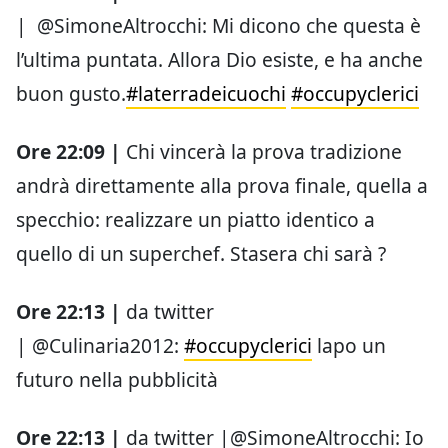
| @SimoneAltrocchi: Mi dicono che questa è
l’ultima puntata. Allora Dio esiste, e ha anche
buon gusto.
#laterradeicuochi
#occupyclerici
Ore 22:09 |
Chi vincerà la prova tradizione
andrà direttamente alla prova finale, quella a
specchio: realizzare un piatto identico a
quello di un superchef. Stasera chi sarà ?
Ore 22:13 |
da twitter
| @Culinaria2012:
#occupyclerici
lapo un
futuro nella pubblicità
Ore 22:13 |
da twitter |@SimoneAltrocchi: Io