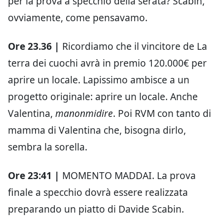
per la prova a specchio della serata? Scabin,
ovviamente, come pensavamo.
Ore 23.36 |
Ricordiamo che il vincitore de La
terra dei cuochi avrà in premio 120.000€ per
aprire un locale. Lapissimo ambisce a un
progetto originale: aprire un locale. Anche
Valentina,
manonmidire
. Poi RVM con tanto di
mamma di Valentina che, bisogna dirlo,
sembra la sorella.
Ore 23:41 |
MOMENTO MADDAI. La prova
finale a specchio dovrà essere realizzata
preparando un piatto di Davide Scabin.