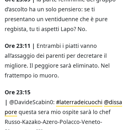
d’ascolto ha un solo pensiero: se ti
presentano un ventiduenne che è pure
regbista, tu ti aspetti Lapo? No.
Ore 23:11 |
Entrambi i piatti vanno
all’assaggio dei parenti per decretare il
migliore. Il peggiore sarà eliminato. Nel
frattempo io muoro.
Ore 23:15
|
@DavideScabin0:
#laterradeicuochi
@dissa
pore
questa sera mio ospite sarà lo chef
Russo-Kazako-Azero-Polacco-Veneto-