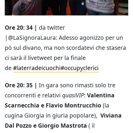
Ore 20: 34 |
da twitter
|@LaSignoraLaura: Adesso agonizzo per un
pò sul divano, ma non scordatevi che stasera
ci sarà il livetweet per la finale
de
#laterradeicuochi
#occupyclerici
Ore 20: 35 |
In gara sono rimasti solo tre
concorrenti e relativi
quasiVIP
:
Valentina
Scarnecchia e Flavio Montrucchio
(la
cugina Giorgia in giuria popolare),
Viviana
Dal Pozzo e Giorgio Mastrota
( il