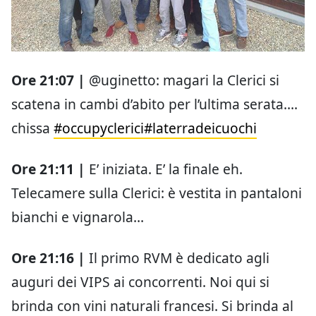
Ore 21:07 |
@uginetto: magari la Clerici si
scatena in cambi d’abito per l’ultima serata….
chissa
#occupyclerici
#laterradeicuochi
Ore 21:11 |
E’ iniziata. E’ la finale eh.
Telecamere sulla Clerici: è vestita in pantaloni
bianchi e vignarola…
Ore 21:16 |
Il primo RVM è dedicato agli
auguri dei VIPS ai concorrenti. Noi qui si
brinda con vini naturali francesi. Si brinda al