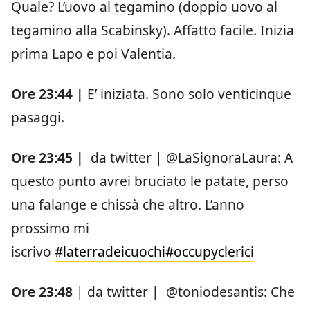
Quale? L’uovo al tegamino (doppio uovo al
tegamino alla Scabinsky). Affatto facile. Inizia
prima Lapo e poi Valentia.
Ore 23:44 |
E’ iniziata. Sono solo venticinque
pasaggi.
Ore 23:45 |
da twitter | @LaSignoraLaura: A
questo punto avrei bruciato le patate, perso
una falange e chissà che altro. L’anno
prossimo mi
iscrivo
#laterradeicuochi
#occupyclerici
Ore 23:48
| da twitter | @toniodesantis: Che