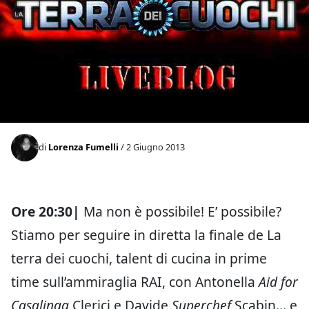
di
Lorenza Fumelli
/ 2 Giugno 2013
Ore 20:30|
Ma non è possibile! E’ possibile?
Stiamo per seguire in diretta la finale de La
terra dei cuochi, talent di cucina in prime
time sull’ammiraglia RAI, con Antonella
Aid for
Casalinga
Clerici e Davide
Superchef
Scabin… e