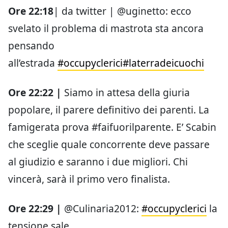
Ore 22:18
| da twitter | @uginetto: ecco
svelato il problema di mastrota sta ancora
pensando
all’estrada
#occupyclerici
#laterradeicuochi
Ore 22:22 |
Siamo in attesa della giuria
popolare, il parere definitivo dei parenti. La
famigerata prova #faifuorilparente. E’ Scabin
che sceglie quale concorrente deve passare
al giudizio e saranno i due migliori. Chi
vincerà, sarà il primo vero finalista.
Ore 22:29 |
@Culinaria2012:
#occupyclerici
la
tensione sale