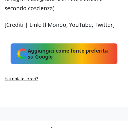
secondo coscienza)
[Crediti | Link: Il Mondo, YouTube, Twitter]
Aggiungici come fonte preferita
su Google
Hai notato errori?