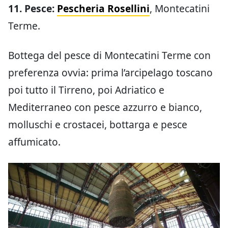
11. Pesce:
Pescheria Rosellini
, Montecatini
Terme.
Bottega del pesce di Montecatini Terme con
preferenza ovvia: prima l’arcipelago toscano
poi tutto il Tirreno, poi Adriatico e
Mediterraneo con pesce azzurro e bianco,
molluschi e crostacei, bottarga e pesce
affumicato.