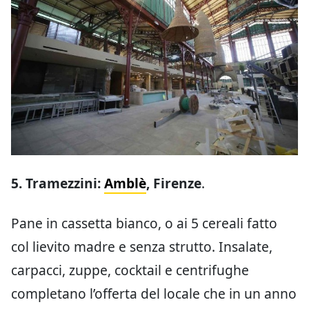
5. Tramezzini:
Amblè
, Firenze
.
Pane in cassetta bianco, o ai 5 cereali fatto
col lievito madre e senza strutto. Insalate,
carpacci, zuppe, cocktail e centrifughe
completano l’offerta del locale che in un anno