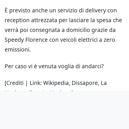
È previsto anche un servizio di delivery con
reception attrezzata per lasciare la spesa che
verrà poi consegnata a domicilio grazie da
Speedy Florence con veicoli elettrici a zero
emissioni.
Per caso vi è venuta voglia di andarci?
[Crediti | Link: Wikipedia, Dissapore, La
Nazione. Foto La Nazione]
Aggiungici come fonte preferita
su Google