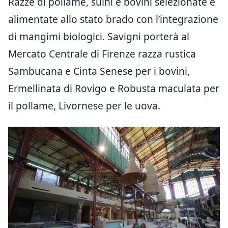
Razze di pollame, suini e bovini selezionate e
alimentate allo stato brado con l’integrazione
di mangimi biologici. Savigni porterà al
Mercato Centrale di Firenze razza rustica
Sambucana e Cinta Senese per i bovini,
Ermellinata di Rovigo e Robusta maculata per
il pollame, Livornese per le uova.