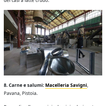
dei casi a latte crudo.
8. Carne e salumi:
Macelleria Savigni
,
Pavana, Pistoia.