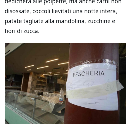
dedicherà alle polpette, ma anche carni non
disossate, coccoli lievitati una notte intera,
patate tagliate alla mandolina, zucchine e
fiori di zucca.