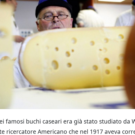
dei famosi buchi caseari era già stato studiato da 
nte ricercatore Americano che nel 1917 aveva cor