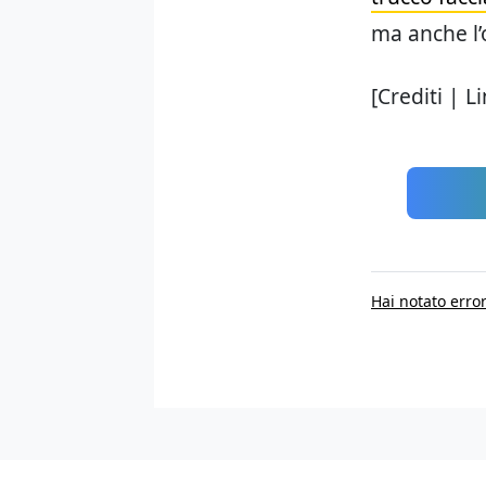
ma anche l’
[Crediti | L
Hai notato error