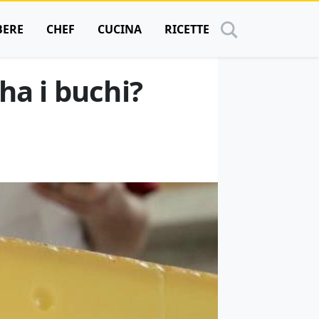
BERE
CHEF
CUCINA
RICETTE
ha i buchi?