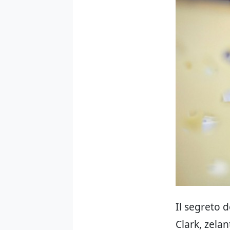
Il segreto 
Clark, zela