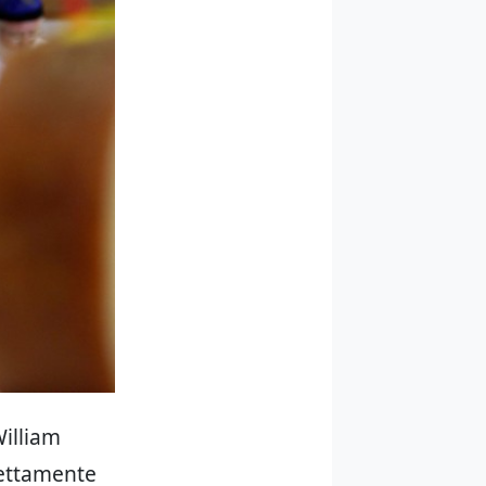
William
rettamente