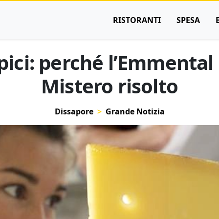
RISTORANTI
SPESA
ipici: perché l’Emmental 
Mistero risolto
Dissapore
Grande Notizia