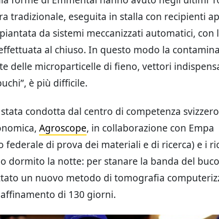
 tradizionale, eseguita in stalla con recipienti ape
piantata da sistemi meccanizzati automatici, con 
ffettuata al chiuso. In questo modo la contamina
te delle microparticelle di fieno, vettori indispensa
chi”, è più difficile.
è stata condotta dal centro di competenza svizzero
ronomica,
Agroscope
, in collaborazione con Empa
 federale di prova dei materiali e di ricerca) e i ri
o dormito la notte: per stanare la banda del buco
ttato un nuovo metodo di tomografia computeriz
affinamento di 130 giorni.