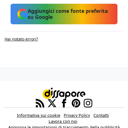
Aggiungici come fonte preferita
su Google
Hai notato errori?
Informativa sui cookie
Privacy Policy
Contatti
Lavora con noi
Aggiorna le impostazioni di tracciamento della pubblicità