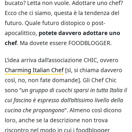
bucato? Letta non vuole. Adottare uno chef?
Ecco che ci siamo, questa è la tendenza del
futuro. Quale futuro distopico o post-
apocalittico,
potete davvero adottare uno
chef
. Ma dovete essere FOODBLOGGER.
L’idea arriva dall’associazione CHIC, ovvero
Charming Italian Chef
[sì, si chiama davvero
così, no, non fate domande]. Gli Chef Chic
sono “
un gruppo di cuochi sparsi in tutta Italia il
cui fascino è espresso dall’altissimo livello della
cucina che propongono
“. Almeno così dicono
loro, anche se la descrizione non trova
riscontro nel modo in cui i foodblogger