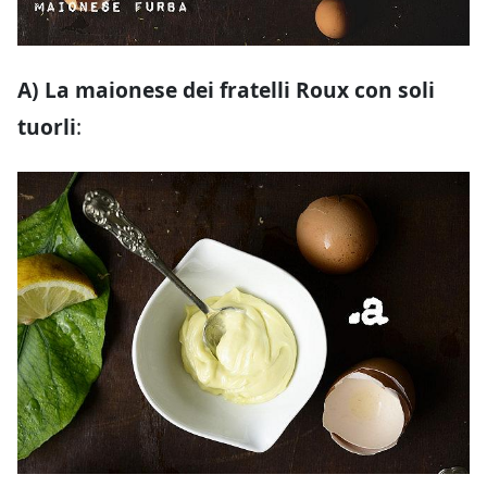
A) La maionese dei fratelli Roux con soli
tuorli
: