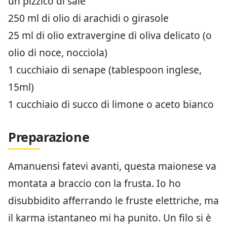
un pizzico di sale
250 ml di olio di arachidi o girasole
25 ml di olio extravergine di oliva delicato (o
olio di noce, nocciola)
1 cucchiaio di senape (tablespoon inglese,
15ml)
1 cucchiaio di succo di limone o aceto bianco
Preparazione
Amanuensi fatevi avanti, questa maionese va
montata a braccio con la frusta. Io ho
disubbidito afferrando le fruste elettriche, ma
il karma istantaneo mi ha punito. Un filo si è