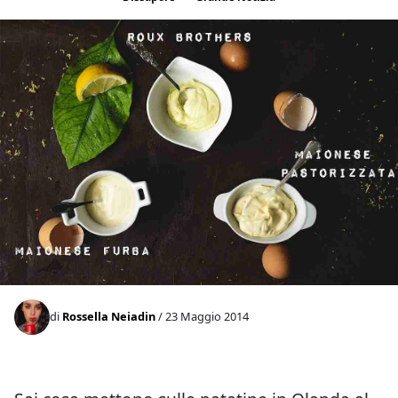
di
Rossella Neiadin
/ 23 Maggio 2014