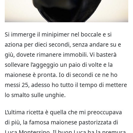
Si immerge il minipimer nel boccale e si
aziona per dieci secondi, senza andare su e
giù, dovete rimanere immobili. Vi basterà
sollevare l’aggeggio un paio di volte e la
maionese è pronta. Io di secondi ce ne ho
messi 25, adesso ho tutto il tempo di mettere
lo smalto sulle unghie.
L’ultima ricetta è quella che mi preoccupava
di più, la famosa maionese pastorizzata di
Luca Montersino. Il buon Luca ha la premura