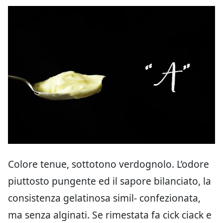
Colore tenue, sottotono verdognolo. L’odore
piuttosto pungente ed il sapore bilanciato, la
consistenza gelatinosa simil- confezionata,
ma senza alginati. Se rimestata fa cick ciack e