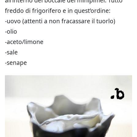
all’interno del boccale del minipimer. Tutto
freddo di frigorifero e in quest’ordine:
-uovo (attenti a non fracassare il tuorlo)
-olio
-aceto/limone
-sale
-senape