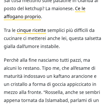
Sai cosa mettono sulle patatine in Olanda al
posto del ketchup? La maionese.
Ce le
affogano proprio
.
Tra le
cinque ricette
semplici più difficili da
cucinare ci metterei anche lei, questa salsetta
gialla dall’umore instabile.
Perchè alla fine nasciamo tutti pazzi, ma
alcuni lo restano. Tipo me, che all’esame di
maturità indossavo un kaftano arancione e
un cristallo a forma di goccia appiccicato in
mezzo alla fronte. “Rossella, anche se sembri
appena tornata da Islamabad, parlami di un