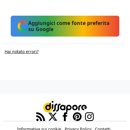
Aggiungici come fonte preferita
su Google
Hai notato errori?
Informativa sui cookie
Privacy Policy
Contatti