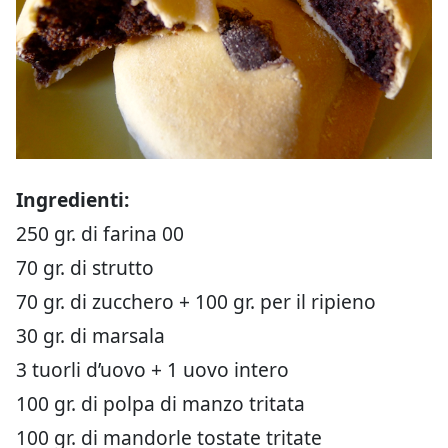
Ingredienti:
250 gr. di farina 00
70 gr. di strutto
70 gr. di zucchero + 100 gr. per il ripieno
30 gr. di marsala
3 tuorli d’uovo + 1 uovo intero
100 gr. di polpa di manzo tritata
100 gr. di mandorle tostate tritate