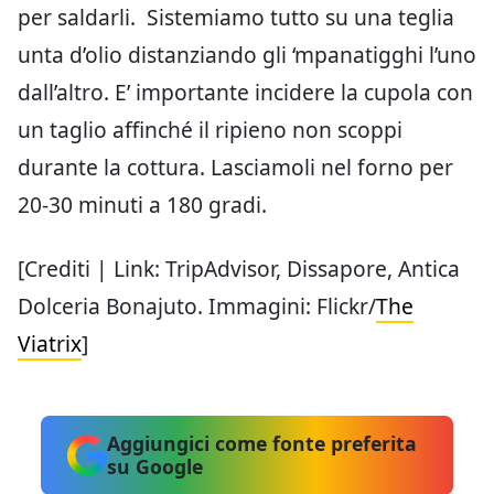
per saldarli. Sistemiamo tutto su una teglia
unta d’olio distanziando gli ‘mpanatigghi l’uno
dall’altro. E’ importante incidere la cupola con
un taglio affinché il ripieno non scoppi
durante la cottura. Lasciamoli nel forno per
20-30 minuti a 180 gradi.
[Crediti | Link: TripAdvisor, Dissapore, Antica
Dolceria Bonajuto. Immagini: Flickr/
The
Viatrix
]
Aggiungici come fonte preferita
su Google