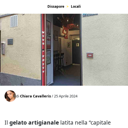
Dissapore
Locali
di
Chiara Cavalleris
/ 25 Aprile 2024
Il
gelato artigianale
latita nella “capitale