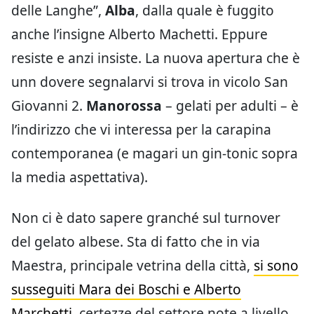
delle Langhe”,
Alba
, dalla quale è fuggito
anche l’insigne Alberto Machetti. Eppure
resiste e anzi insiste. La nuova apertura che è
unn dovere segnalarvi si trova in vicolo San
Giovanni 2.
Manorossa
– gelati per adulti – è
l’indirizzo che vi interessa per la carapina
contemporanea (e magari un gin-tonic sopra
la media aspettativa).
Non ci è dato sapere granché sul turnover
del gelato albese. Sta di fatto che in via
Maestra, principale vetrina della città,
si sono
susseguiti Mara dei Boschi e Alberto
Marchetti
, certezze del settore note a livello