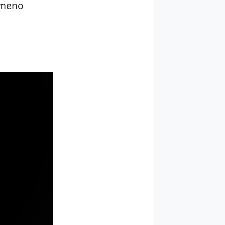
à meno