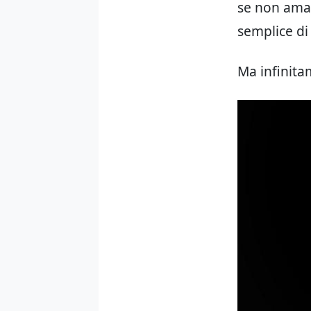
se non amat
semplice di
Ma infinit