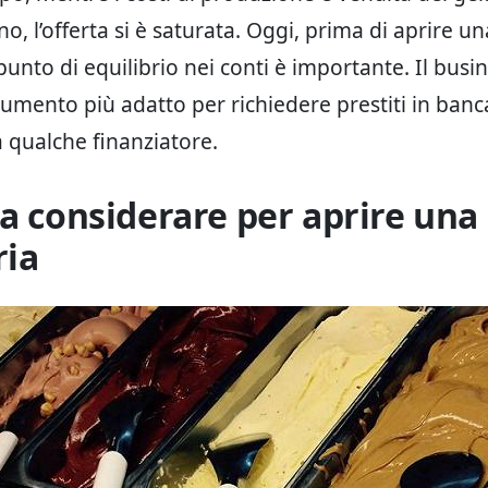
 l’offerta si è saturata. Oggi, prima di aprire un
unto di equilibrio nei conti è importante. Il busi
rumento più adatto per richiedere prestiti in banca
 qualche finanziatore.
da considerare per aprire una
ria