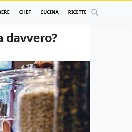
BERE
CHEF
CUCINA
RICETTE
a davvero?