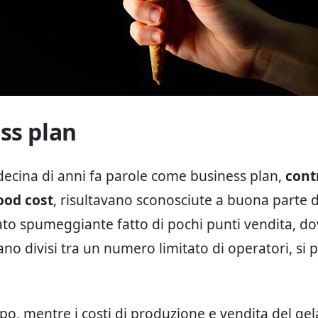
ss plan
decina di anni fa parole come business plan,
cont
ood cost
, risultavano sconosciute a buona parte de
to spumeggiante fatto di pochi punti vendita, do
no divisi tra un numero limitato di operatori, si
po, mentre i costi di produzione e vendita del gel