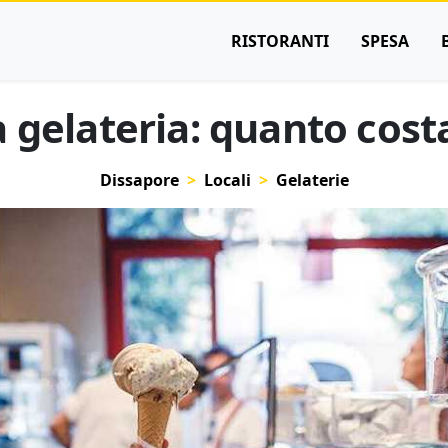
RISTORANTI
SPESA
a gelateria: quanto cost
Dissapore
Locali
Gelaterie