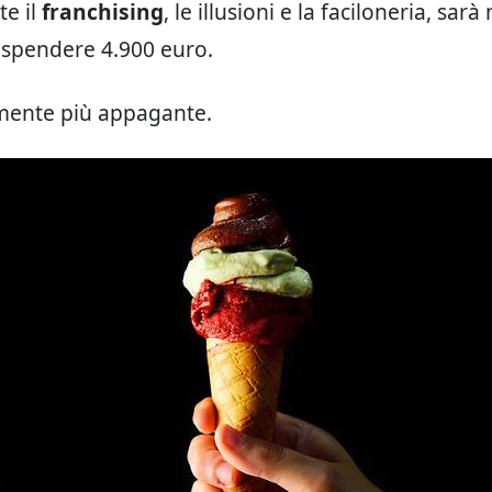
e il
franchising
, le illusioni e la faciloneria, sar
 spendere 4.900 euro.
amente più appagante.