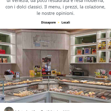
di Venezia, da poco restaurata e resa moderna,
con i dolci classici. Il menu, i prezzi, la colazione,
le nostre opinioni.
Dissapore
Locali