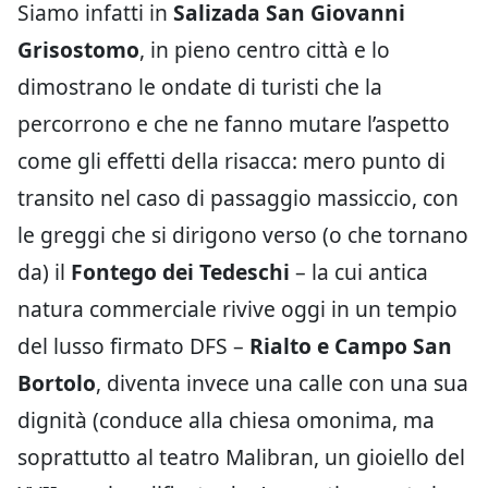
Siamo infatti in
Salizada San Giovanni
Grisostomo
, in pieno centro città e lo
dimostrano le ondate di turisti che la
percorrono e che ne fanno mutare l’aspetto
come gli effetti della risacca: mero punto di
transito nel caso di passaggio massiccio, con
le greggi che si dirigono verso (o che tornano
da) il
Fontego dei Tedeschi
– la cui antica
natura commerciale rivive oggi in un tempio
del lusso firmato DFS –
Rialto e Campo San
Bortolo
, diventa invece una calle con una sua
dignità (conduce alla chiesa omonima, ma
soprattutto al teatro Malibran, un gioiello del