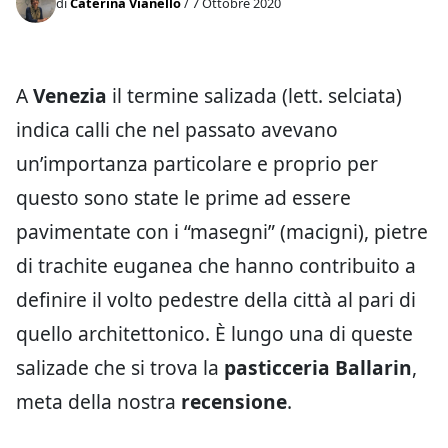
di
Caterina Vianello
/ 7 Ottobre 2020
A
Venezia
il termine salizada (lett. selciata)
indica calli che nel passato avevano
un’importanza particolare e proprio per
questo sono state le prime ad essere
pavimentate con i “masegni” (macigni), pietre
di trachite euganea che hanno contribuito a
definire il volto pedestre della città al pari di
quello architettonico. È lungo una di queste
salizade che si trova la
pasticceria Ballarin
,
meta della nostra
recensione
.