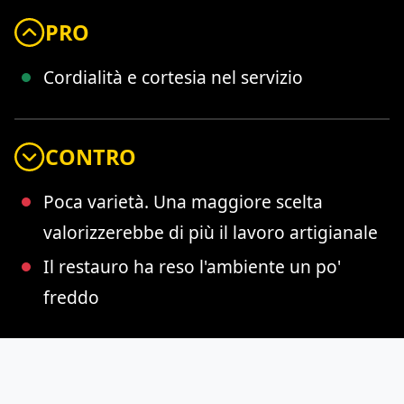
PRO
Cordialità e cortesia nel servizio
CONTRO
Poca varietà. Una maggiore scelta
valorizzerebbe di più il lavoro artigianale
Il restauro ha reso l'ambiente un po'
freddo
VOTO DISSAPORE:
6.5 /
10