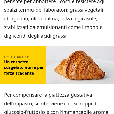
pensate per abbattere i costi e resistere agli
sbalzi termici dei laboratori: grassi vegetali
idrogenati, oli di palma, colza o girasole,
stabilizzati da emulsionanti come i mono e
digliceridi degli acidi grassi.
Un cornetto
surgelato non è per
forza scadente
Per compensare la piattezza gustativa
dell’impasto, si interviene con sciroppi di
glucosio-fruttosio e con l’immancabile aroma