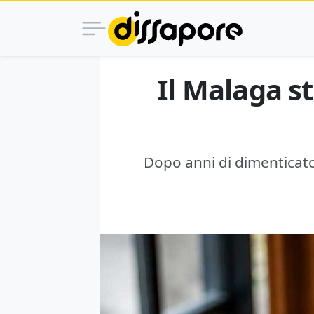
Il Malaga s
Dopo anni di dimenticatoi