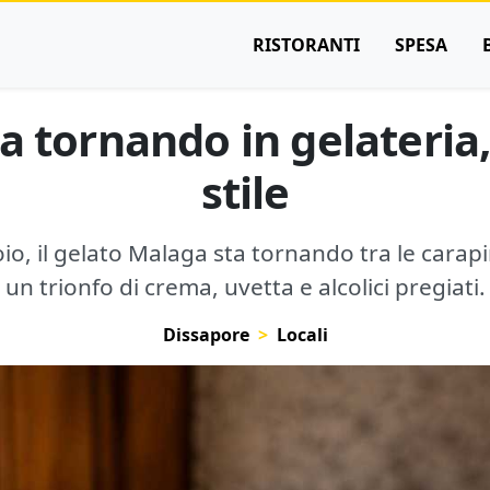
RISTORANTI
SPESA
ta tornando in gelateria,
stile
o, il gelato Malaga sta tornando tra le carapin
un trionfo di crema, uvetta e alcolici pregiati.
Dissapore
Locali