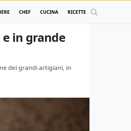
BERE
CHEF
CUCINA
RICETTE
 e in grande
e dei grandi artigiani, in