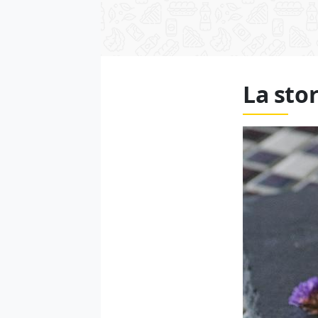
La sto