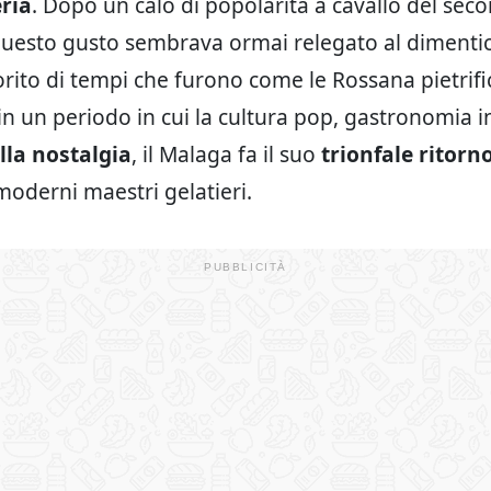
eria
. Dopo un calo di popolarità a cavallo del sec
questo gusto sembrava ormai relegato al dimentic
orito di tempi che furono come le Rossana pietrifi
n un periodo in cui la cultura pop, gastronomia in
lla nostalgia
, il Malaga fa il suo
trionfale ritorn
 moderni maestri gelatieri.