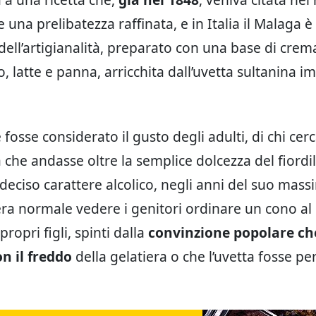
una prelibatezza raffinata, e in Italia il Malaga è
dell’artigianalità, preparato con una base di crema
o, latte e panna, arricchita dall’uvetta sultanina i
fosse considerato il gusto degli adulti, di chi cer
 che andasse oltre la semplice dolcezza del fiordil
eciso carattere alcolico, negli anni del suo mas
ra normale vedere i genitori ordinare un cono a
propri figli, spinti dalla
convinzione popolare che
n il freddo
della gelatiera o che l’uvetta fosse pe