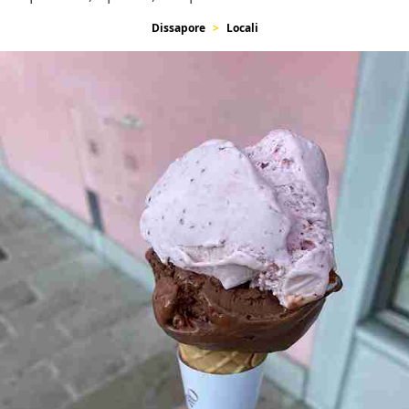
Dissapore
Locali