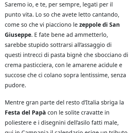
Saremo io, e te, per sempre, legati per il
punto vita. Lo so che avete letto cantando,
come so che vi piacciono le
zeppole di San
Giuseppe
. E fate bene ad ammetterlo,
sarebbe stupido sottrarsi all’assaggio di
questi intrecci di pasta bignè che sbocciano di
crema pasticciera, con le amarene acidule e
succose che ci colano sopra lentissime, senza
pudore.
Mentre gran parte del resto d’Italia sbriga la
Festa del Papà
con le solite cravatte in
poliestere e i disegnini dell’asilo fatti male,
qui in Campania il calendario esige un tributo