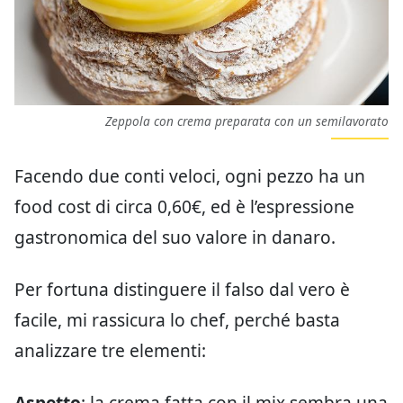
Zeppola con crema preparata con un semilavorato
Facendo due conti veloci, ogni pezzo ha un
food cost di circa 0,60€, ed è l’espressione
gastronomica del suo valore in danaro.
Per fortuna distinguere il falso dal vero è
facile, mi rassicura lo chef, perché basta
analizzare tre elementi:
Aspetto
: la crema fatta con il mix sembra una