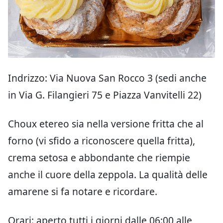
Indrizzo: Via Nuova San Rocco 3 (sedi anche
in Via G. Filangieri 75 e Piazza Vanvitelli 22)
Choux etereo sia nella versione fritta che al
forno (vi sfido a riconoscere quella fritta),
crema setosa e abbondante che riempie
anche il cuore della zeppola. La qualità delle
amarene si fa notare e ricordare.
Orari: aperto tutti i giorni dalle 06:00 alle