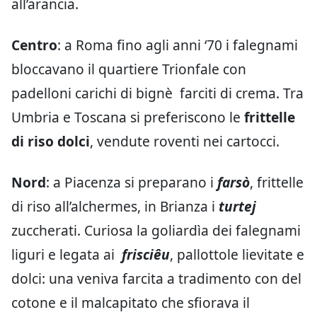
all’arancia.
Centro
: a Roma fino agli anni ‘70 i falegnami
bloccavano il quartiere Trionfale con
padelloni carichi di bignè farciti di crema. Tra
Umbria e Toscana si preferiscono le
frittelle
di riso dolci
, vendute roventi nei cartocci.
Nord
: a Piacenza si preparano i
farsò
, frittelle
di riso all’alchermes, in Brianza i
turtej
zuccherati. Curiosa la goliardìa dei falegnami
liguri e legata ai
frisciêu
, pallottole lievitate e
dolci: una veniva farcita a tradimento con del
cotone e il malcapitato che sfiorava il