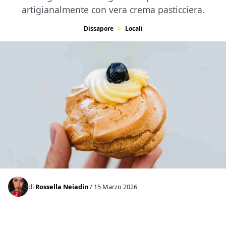
artigianalmente con vera crema pasticciera.
Dissapore
Locali
di
Rossella Neiadin
/ 15 Marzo 2026