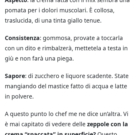
pomata per i dolori muscolari. È collosa,
traslucida, di una tinta giallo tenue.
Consistenza
: gommosa, provate a toccarla
con un dito e rimbalzerà, mettetela a testa in
giù e non farà una piega.
Sapore
: di zucchero e liquore scadente. State
mangiando del mastice fatto di acqua e latte
in polvere.
A questo punto lo chef me ne dice un’altra. Vi
è mai capitato di vedere delle
zeppole con la
crema “spaccata” in superficie?
Questo