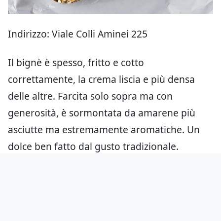
Indirizzo: Viale Colli Aminei 225
Il bignè è spesso, fritto e cotto
correttamente, la crema liscia e più densa
delle altre. Farcita solo sopra ma con
generosità, è sormontata da amarene più
asciutte ma estremamente aromatiche. Un
dolce ben fatto dal gusto tradizionale.
Orari: martedì – domenica 06:45 – 20:30
(chiuso il lunedì)
Prezzo: 3,50€