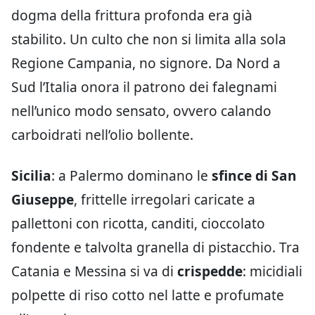
dogma della frittura profonda era già
stabilito. Un culto che non si limita alla sola
Regione Campania, no signore. Da Nord a
Sud l’Italia onora il patrono dei falegnami
nell’unico modo sensato, ovvero calando
carboidrati nell’olio bollente.
Sicilia
: a Palermo dominano le
sfince di San
Giuseppe
, frittelle irregolari caricate a
pallettoni con ricotta, canditi, cioccolato
fondente e talvolta granella di pistacchio. Tra
Catania e Messina si va di
crispedde
: micidiali
polpette di riso cotto nel latte e profumate