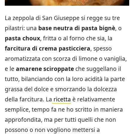
La zeppola di San Giuseppe si regge su tre
pilastri: una
base neutra di pasta bignè
, o
pasta choux
, fritta o al forno che sia, la
farcitura di crema pasticciera
, spesso
aromatizzata con scorza di limone o vaniglia,
e le
amarene sciroppate
che suggellano il
tutto, bilanciando con la loro acidità la parte
grassa del dolce e smorzando la dolcezza
della farcitura. La
ricetta
è relativamente
semplice, tempo fa ne ho scritto in maniera
approfondita, ma per tutti quelli che non
possono o non vogliono mettersi a